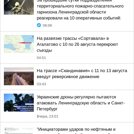
За прошедшие сутки подразделения
территориального пожарно-спасательного
гарнизона Ленинградской области
реагировали на 10 оперативных событий:
06:06
На развязке трассы «Сортавала» в
Агалатово с 10 по 26 августа перекроют
съезды
04:51
На трассе «Скандинавия» с 11 по 13 августа
введут реверсивное движение
03:43
Украинские дроны регулярно пытаются
атаковать Ленинградскую область и Санкт-
Петербург
Вчера, 23:01
"Инициаторами ударов по нефтяным и