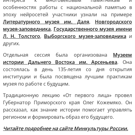
интереса к многовековым памятникам и
особенностях работы с национальной памятью в
эпоху нейросетей участники узнали на примере
Литературного музея им. Даля
,
Новгородского
музея-заповедника
,
Государственного музея имени
Л. Н. Толстого
,
Выборгского музея-заповедника
и
других.
Отдельная сессия была организована
Музеем
истории Дальнего Востока им. Арсеньева
. Она
состоялась в день 135-летия со дня открытия
институции и была посвящена лучшим практикам
музея по работе с будущим.
Традиционную лекцию «От первого лица» провел
Губернатор Приморского края Олег Кожемяко. Он
рассказал, как знание истории помогает управлять
регионом и формировать образ его будущего.
Читайте подробнее на сайте Минкультуры России.