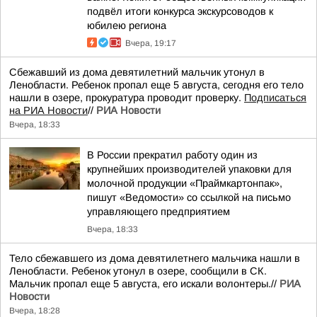
подвёл итоги конкурса экскурсоводов к
юбилею региона
Вчера, 19:17
Сбежавший из дома девятилетний мальчик утонул в
Ленобласти. Ребенок пропал еще 5 августа, сегодня его тело
нашли в озере, прокуратура проводит проверку.
Подписаться
на РИА Новости
//
РИА Новости
Вчера, 18:33
В России прекратил работу один из
крупнейших производителей упаковки для
молочной продукции «Праймкартонпак»,
пишут «Ведомости» со ссылкой на письмо
управляющего предприятием
Вчера, 18:33
Тело сбежавшего из дома девятилетнего мальчика нашли в
Ленобласти. Ребенок утонул в озере, сообщили в СК.
Мальчик пропал еще 5 августа, его искали волонтеры.//
РИА
Новости
Вчера, 18:28