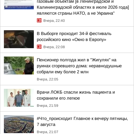
газовым объектам [в Ленинградской и
Калининградской областях в июле 2026 года]
являются страны НАТО, а не Украина"
Вчера, 22:40
В Выборге проходит 34-й фестиваль
российского кино «Окно в Европу»
Вчера, 22:08
Пенсионер полгода жил в "Жигулях" на
руинах сгоревшего дома: неравнодушные
собрали ему более 2 млн
Вчера, 22:05
Врачи ЛОКБ спасли жизнь пациента и
сохранили его легкое
Вчера, 21:59
#Что_происходит Главное к вечеру пятницы,
7 августа
Вчера, 21:07