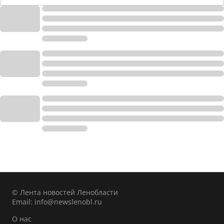
© Лента новостей Ленобласти
Email:
info@newslenobl.ru
О нас