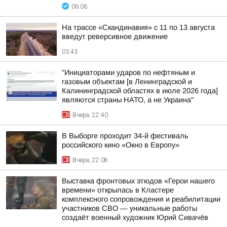
06:06
На трассе «Скандинавия» с 11 по 13 августа
введут реверсивное движение
03:43
"Инициаторами ударов по нефтяным и
газовым объектам [в Ленинградской и
Калининградской областях в июле 2026 года]
являются страны НАТО, а не Украина"
Вчера, 22:40
В Выборге проходит 34-й фестиваль
российского кино «Окно в Европу»
Вчера, 22:08
Выставка фронтовых этюдов «Герои нашего
времени» открылась в Кластере
комплексного сопровождения и реабилитации
участников СВО — уникальные работы
создаёт военный художник Юрий Сивачёв