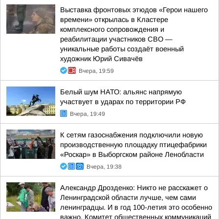
Выставка фронтовых этюдов «Герои нашего
времени» открылась в Кластере
комплексного сопровождения и
реабилитации участников СВО —
уникальные работы создаёт военный
художник Юрий Сивачёв
Вчера, 19:59
Белый шум НАТО: альянс напрямую
участвует в ударах по территории РФ
Вчера, 19:49
К сетям газоснабжения подключили новую
производственную площадку птицефабрики
«Роскар» в Выборгском районе Ленобласти
Вчера, 19:38
Александр Дрозденко: Никто не расскажет о
Ленинградской области лучше, чем сами
ленинградцы. И в год 100-летия это особенно
важно. Комитет общественных коммуникаций