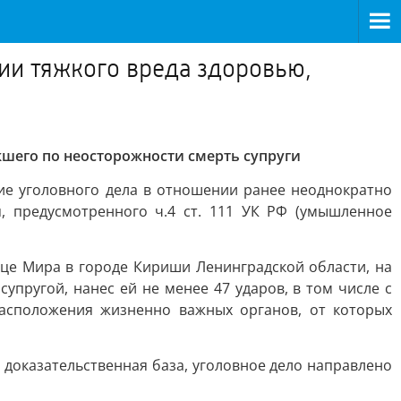
ии тяжкого вреда здоровью,
шего по неосторожности смерть супруги
ие уголовного дела в отношении ранее неоднократно
, предусмотренного ч.4 ст. 111 УК РФ (умышленное
ице Мира в городе Кириши Ленинградской области, на
пругой, нанес ей не менее 47 ударов, в том числе с
расположения жизненно важных органов, от которых
 доказательственная база, уголовное дело направлено