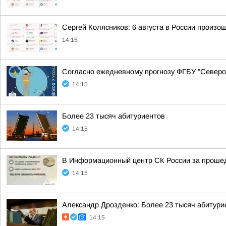
Сергей Колясников: 6 августа в России произо
14:15
Согласно ежедневному прогнозу ФГБУ "Северо-
14:15
Более 23 тысяч абитуриентов
14:15
В Информационный центр СК России за прошедш
14:15
Александр Дрозденко: Более 23 тысяч абитури
14:15