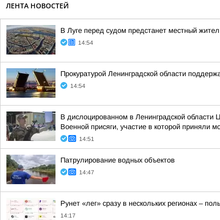
ЛЕНТА НОВОСТЕЙ
В Луге перед судом предстанет местный жител
14:54
Прокуратурой Ленинградской области поддержа
14:54
В дислоцированном в Ленинградской области Ц
Военной присяги, участие в которой приняли м
14:51
Патрулирование водных объектов
14:47
Рунет «лег» сразу в нескольких регионах – по
14:17