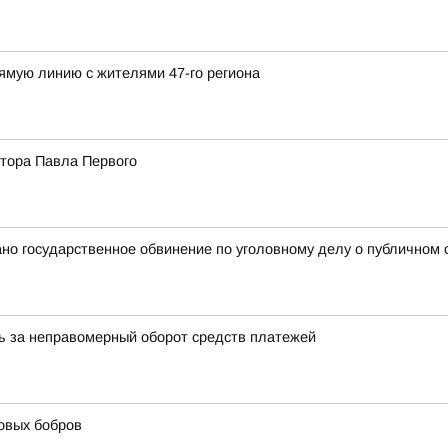
ямую линию с жителями 47-го региона
тора Павла Первого
но государственное обвинение по уголовному делу о публичном
ь за неправомерный оборот средств платежей
овых бобров