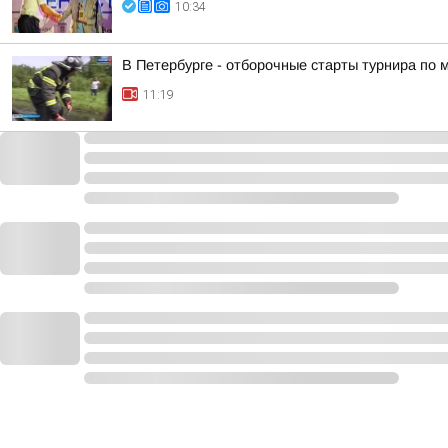
10:34
В Петербурге - отборочные старты турнира по
11:19