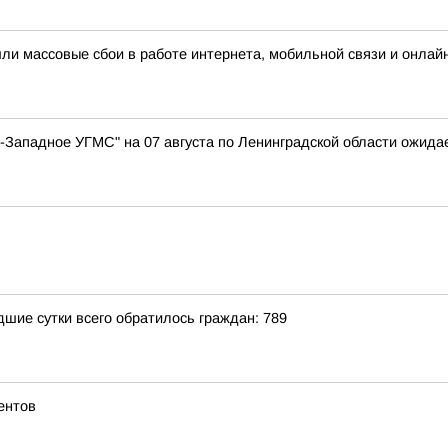
шли массовые сбои в работе интернета, мобильной связи и онлай
Западное УГМС" на 07 августа по Ленинградской области ожидае
ие сутки всего обратилось граждан: 789
ентов