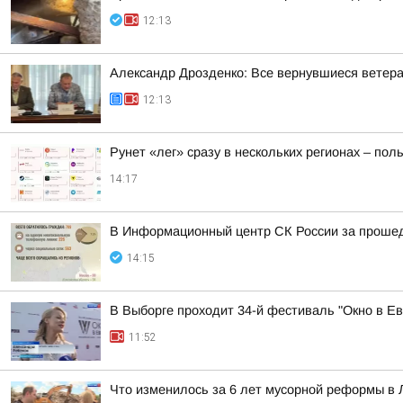
12:13
Александр Дрозденко: Все вернувшиеся ветера
12:13
Рунет «лег» сразу в нескольких регионах – по
14:17
В Информационный центр СК России за прошедш
14:15
В Выборге проходит 34-й фестиваль "Окно в Ев
11:52
Что изменилось за 6 лет мусорной реформы в 