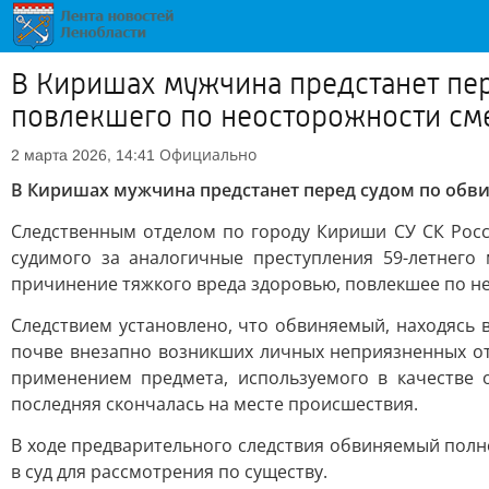
В Киришах мужчина предстанет пе
повлекшего по неосторожности сме
Официально
2 марта 2026, 14:41
В Киришах мужчина предстанет перед судом по обви
Следственным отделом по городу Кириши СУ СК Росс
судимого за аналогичные преступления 59-летнего
причинение тяжкого вреда здоровью, повлекшее по н
Следствием установлено, что обвиняемый, находясь 
почве внезапно возникших личных неприязненных отн
применением предмета, используемого в качестве 
последняя скончалась на месте происшествия.
В ходе предварительного следствия обвиняемый полно
в суд для рассмотрения по существу.