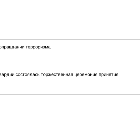
 оправдании терроризма
гвардии состоялась торжественная церемония принятия