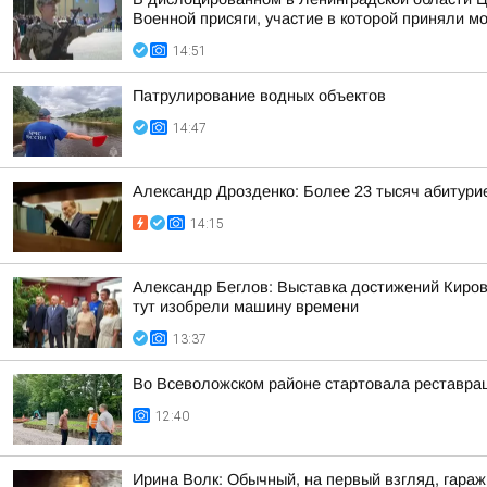
Военной присяги, участие в которой приняли м
14:51
Патрулирование водных объектов
14:47
Александр Дрозденко: Более 23 тысяч абитури
14:15
Александр Беглов: Выставка достижений Киров
тут изобрели машину времени
13:37
Во Всеволожском районе стартовала реставра
12:40
Ирина Волк: Обычный, на первый взгляд, гараж