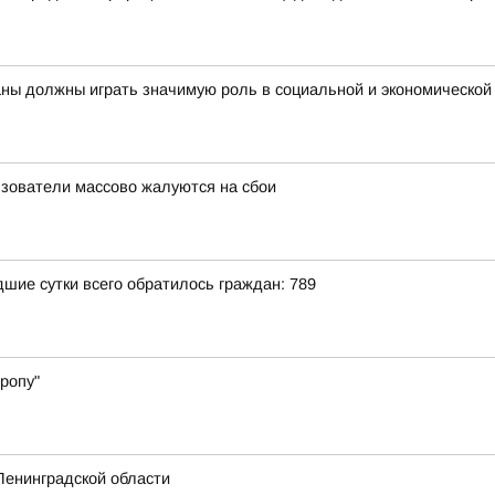
ны должны играть значимую роль в социальной и экономической
льзователи массово жалуются на сбои
ие сутки всего обратилось граждан: 789
ропу"
Ленинградской области