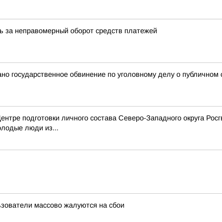
ь за неправомерный оборот средств платежей
но государственное обвинение по уголовному делу о публичном
ентре подготовки личного состава Северо-Западного округа Рос
олодые люди из...
льзователи массово жалуются на сбои