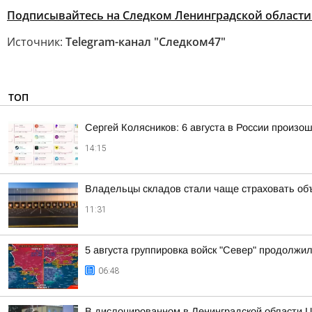
Подписывайтесь на Следком Ленинградской области
Источник:
Telegram-канал "Следком47"
ТОП
Сергей Колясников: 6 августа в России произо
14:15
Владельцы складов стали чаще страховать об
11:31
5 августа группировка войск "Север" продолжи
06:48
В дислоцированном в Ленинградской области Ц