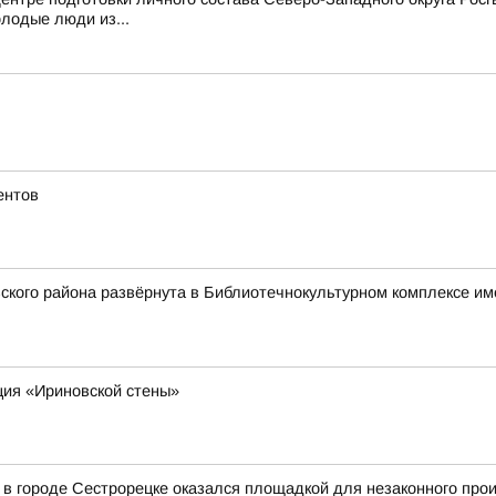
олодые люди из...
ентов
ского района развёрнута в Библиотечнокультурном комплексе име
ция «Ириновской стены»
 в городе Сестрорецке оказался площадкой для незаконного прои