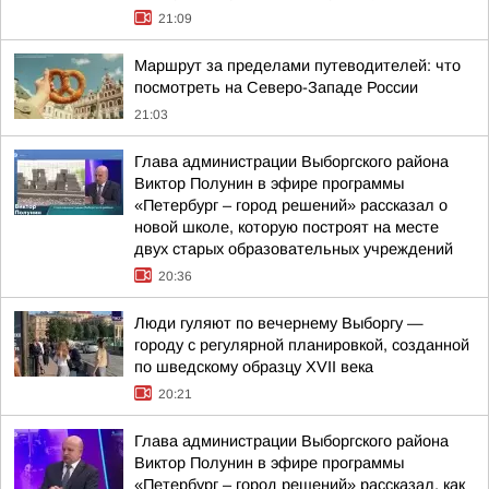
21:09
Маршрут за пределами путеводителей: что
посмотреть на Северо-Западе России
21:03
Глава администрации Выборгского района
Виктор Полунин в эфире программы
«Петербург – город решений» рассказал о
новой школе, которую построят на месте
двух старых образовательных учреждений
20:36
Люди гуляют по вечернему Выборгу —
городу с регулярной планировкой, созданной
по шведскому образцу XVII века
20:21
Глава администрации Выборгского района
Виктор Полунин в эфире программы
«Петербург – город решений» рассказал, как