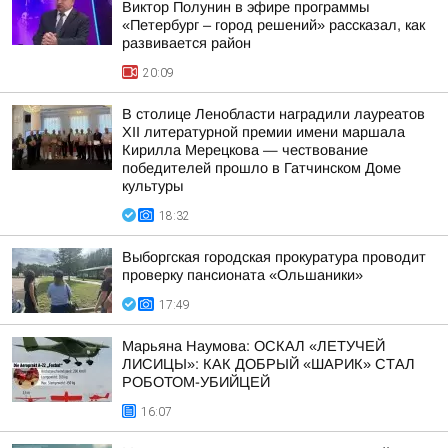
Виктор Полунин в эфире программы
«Петербург – город решений» рассказал, как
развивается район
20:09
В столице Ленобласти наградили лауреатов
XII литературной премии имени маршала
Кирилла Мерецкова — чествование
победителей прошло в Гатчинском Доме
культуры
18:32
Выборгская городская прокуратура проводит
проверку пансионата «Ольшаники»
17:49
Марьяна Наумова: ОСКАЛ «ЛЕТУЧЕЙ
ЛИСИЦЫ»: КАК ДОБРЫЙ «ШАРИК» СТАЛ
РОБОТОМ-УБИЙЦЕЙ
16:07