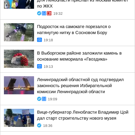
для Ленобласти прислал из Москвы комитет
по ЖКХ
19:32
Подросток на самокате порезался о
натянутую нитку в Сосновом Бору
19:18
В Выборгском районе заложили камень в
основание мемориала «Гвоздика»
19:13
Ленинградский областной суд подтвердил
законность решения Избирательной
комиссии Ленинградской области
19:09
Вице-губернатор Ленобласти Владимир Цой
дал старт строительству нового музея
18:36