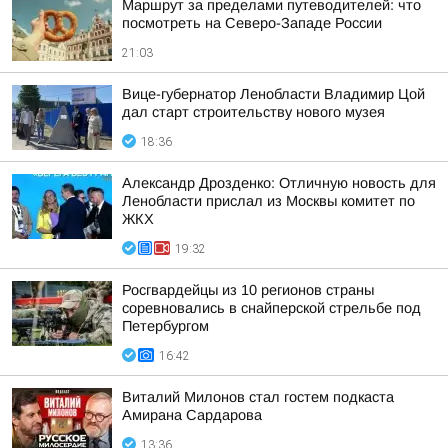
Маршрут за пределами путеводителей: что
посмотреть на Северо-Западе России
21:03
Вице-губернатор Ленобласти Владимир Цой
дал старт строительству нового музея
18:36
Александр Дрозденко: Отличную новость для
Ленобласти прислал из Москвы комитет по
ЖКХ
19:32
Росгвардейцы из 10 регионов страны
соревновались в снайперской стрельбе под
Петербургом
16:42
Виталий Милонов стал гостем подкаста
Амирана Сардарова
13:36