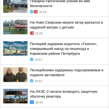
Пожарно-тактические учения во имя
безопасности
11:10
На Ново-Свирском канале катер врезался в
надувной матрас с детьми
11:10
Полицией задержан водитель «Газели»,
совершивший наезд на пешехода в
Кировском районе Петербурга
10:57
Полицейскими задержаны подозреваемые в
поджоге автомобиля
10:51
На ЛАЭС-2 начали возводить защитную
оболочку реактора
10:42