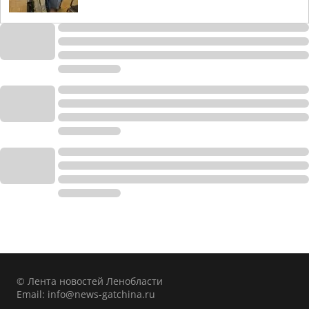
© Лента новостей Ленобласти
Email:
info@news-gatchina.ru