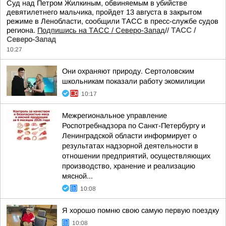
Суд над Петром Жилкиным, обвиняемым в убийстве
девятилетнего мальчика, пройдет 13 августа в закрытом
режиме в Ленобласти, сообщили ТАСС в пресс-службе судов
региона.
Подпишись на ТАСС / Северо-Запад
//
ТАСС /
Северо-Запад
10:27
Они охраняют природу. Сертоловским
школьникам показали работу экомилиции
10:17
Межрегиональное управление
Роспотребнадзора по Санкт-Петербургу и
Ленинградской области информирует о
результатах надзорной деятельности в
отношении предприятий, осуществляющих
производство, хранение и реализацию
мясной...
10:08
Я хорошо помню свою самую первую поездку
10:08