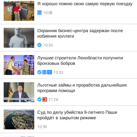
Я хорошо помню свою самую первую поездку
10:08
Охранник бизнес-центра задержан после
избиения коллеги
10:33
Лучшие строители Ленобласти получили
бронзовых бобров
10:33
Льготные займы и проработка дальнейших
программ помощи
11:26
Суд по делу убийства 9-летнего Паши
пройдёт в закрытом режиме
10:39