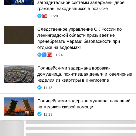
заградительной системы задержаны двое
граждан, находившихся в розыске
11:28
Следственное управление СК России по
Ленинградской области призывает не
пренебрегать мерами безопасности при
отдыхе на водоемах!
11:24
Полицейскими задержана воровка-
домушница, похитившая деньги и ювелирные
изделия из квартиры в Кингисеппе
11:18
Полицейскими задержан мужчина, напавший
на медиков скорой помощи
11:13