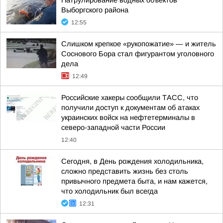
Патрулирование водных объектов
Выборгского района
12:55
Слишком крепкое «рукопожатие» — и житель
Соснового Бора стал фигурантом уголовного
дела
12:49
Российские хакеры сообщили ТАСС, что
получили доступ к документам об атаках
украинских войск на нефтетерминалы в
северо-западной части России
12:40
Сегодня, в День рождения холодильника,
сложно представить жизнь без столь
привычного предмета быта, и нам кажется,
что холодильник был всегда
12:31