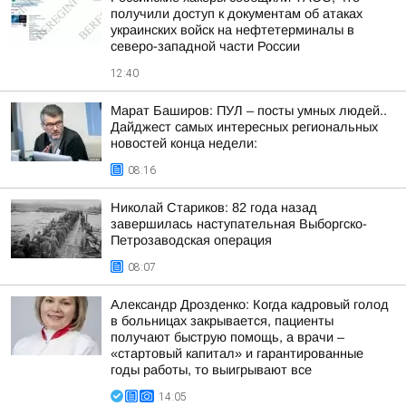
получили доступ к документам об атаках
украинских войск на нефтетерминалы в
северо-западной части России
12:40
Марат Баширов: ПУЛ – посты умных людей..
Дайджест самых интересных региональных
новостей конца недели:
08:16
Николай Стариков: 82 года назад
завершилась наступательная Выборгско-
Петрозаводская операция
08:07
Александр Дрозденко: Когда кадровый голод
в больницах закрывается, пациенты
получают быструю помощь, а врачи –
«стартовый капитал» и гарантированные
годы работы, то выигрывают все
14:05