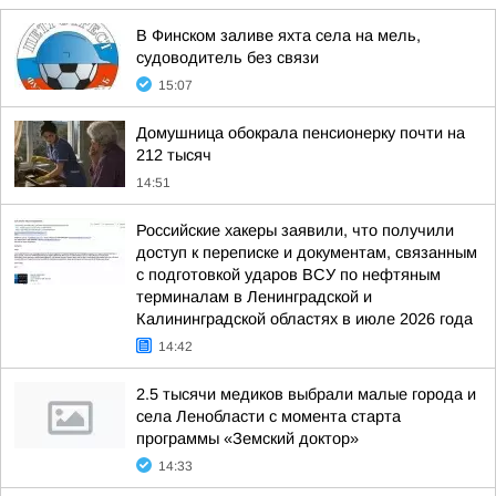
В Финском заливе яхта села на мель,
судоводитель без связи
15:07
Домушница обокрала пенсионерку почти на
212 тысяч
14:51
Российские хакеры заявили, что получили
доступ к переписке и документам, связанным
с подготовкой ударов ВСУ по нефтяным
терминалам в Ленинградской и
Калининградской областях в июле 2026 года
14:42
2.5 тысячи медиков выбрали малые города и
села Ленобласти с момента старта
программы «Земский доктор»
14:33