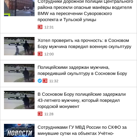
Сотрудники дорожной полиции Центрального
района пресекли опасные манёвры водителя
BMW на пересечении Суворовского
проспекта и Тульской улицы
12:31
Хотел проверить на прочность: в Сосновом
Бору мужчина повредил военную скульптуру
12:00
Полицейскими задержан мужчина,
повредивший скульптуру в Сосновом Бору
11:32
В Сосновом Бору полицейские задержали
43-летнего мужчину, который повредил
городской монумент
11:28
Сотрудниками ГУ МВД России по СКФО за
минувшие сутки на объектах Учётно-