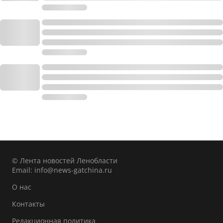
© Лента новостей Ленобласти
Email:
info@news-gatchina.ru
О нас
Контакты
Редакционная политика