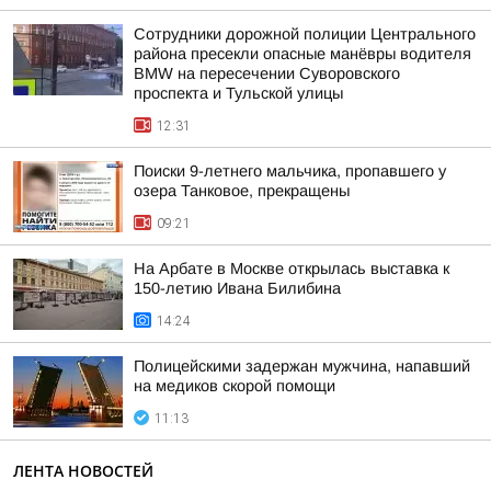
Сотрудники дорожной полиции Центрального
района пресекли опасные манёвры водителя
BMW на пересечении Суворовского
проспекта и Тульской улицы
12:31
Поиски 9-летнего мальчика, пропавшего у
озера Танковое, прекращены
09:21
На Арбате в Москве открылась выставка к
150-летию Ивана Билибина
14:24
Полицейскими задержан мужчина, напавший
на медиков скорой помощи
11:13
ЛЕНТА НОВОСТЕЙ