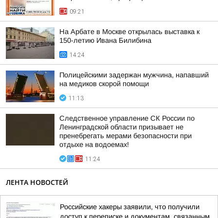
09:21
На Арбате в Москве открылась выставка к
150-летию Ивана Билибина
14:24
Полицейскими задержан мужчина, напавший
на медиков скорой помощи
11:13
Следственное управление СК России по
Ленинградской области призывает не
пренебрегать мерами безопасности при
отдыхе на водоемах!
11:24
ЛЕНТА НОВОСТЕЙ
Российские хакеры заявили, что получили
доступ к переписке и документам, связанным