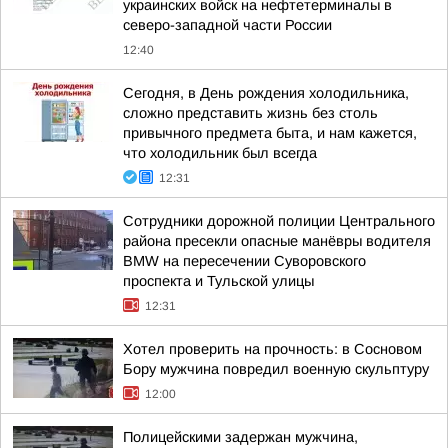
украинских войск на нефтетерминалы в
северо-западной части России
12:40
Сегодня, в День рождения холодильника,
сложно представить жизнь без столь
привычного предмета быта, и нам кажется,
что холодильник был всегда
12:31
Сотрудники дорожной полиции Центрального
района пресекли опасные манёвры водителя
BMW на пересечении Суворовского
проспекта и Тульской улицы
12:31
Хотел проверить на прочность: в Сосновом
Бору мужчина повредил военную скульптуру
12:00
Полицейскими задержан мужчина,