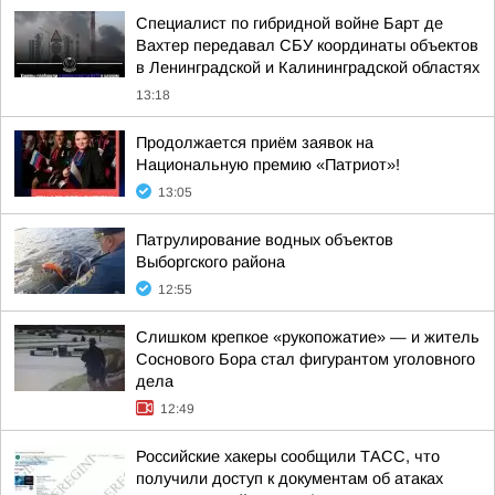
Специалист по гибридной войне Барт де
Вахтер передавал СБУ координаты объектов
в Ленинградской и Калининградской областях
13:18
Продолжается приём заявок на
Национальную премию «Патриот»!
13:05
Патрулирование водных объектов
Выборгского района
12:55
Слишком крепкое «рукопожатие» — и житель
Соснового Бора стал фигурантом уголовного
дела
12:49
Российские хакеры сообщили ТАСС, что
получили доступ к документам об атаках