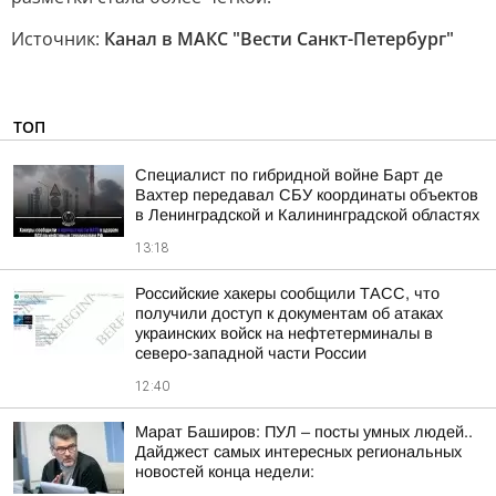
Источник:
Канал в МАКС "Вести Санкт-Петербург"
ТОП
Специалист по гибридной войне Барт де
Вахтер передавал СБУ координаты объектов
в Ленинградской и Калининградской областях
13:18
Российские хакеры сообщили ТАСС, что
получили доступ к документам об атаках
украинских войск на нефтетерминалы в
северо-западной части России
12:40
Марат Баширов: ПУЛ – посты умных людей..
Дайджест самых интересных региональных
новостей конца недели: