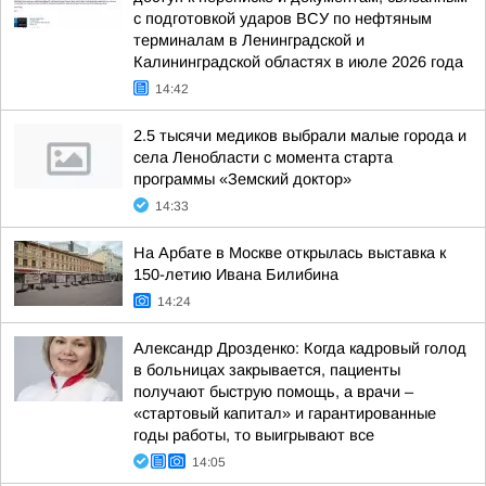
с подготовкой ударов ВСУ по нефтяным
терминалам в Ленинградской и
Калининградской областях в июле 2026 года
14:42
2.5 тысячи медиков выбрали малые города и
села Ленобласти с момента старта
программы «Земский доктор»
14:33
На Арбате в Москве открылась выставка к
150-летию Ивана Билибина
14:24
Александр Дрозденко: Когда кадровый голод
в больницах закрывается, пациенты
получают быструю помощь, а врачи –
«стартовый капитал» и гарантированные
годы работы, то выигрывают все
14:05