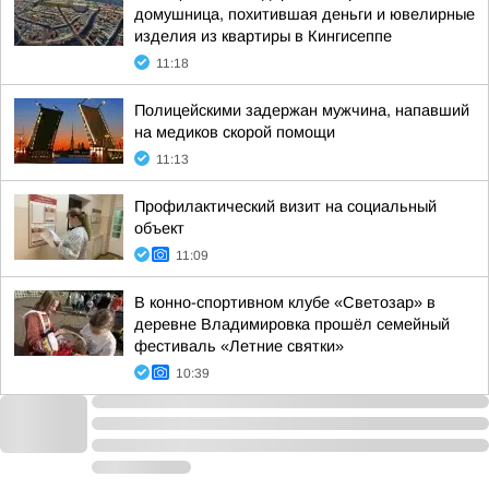
домушница, похитившая деньги и ювелирные
изделия из квартиры в Кингисеппе
11:18
Полицейскими задержан мужчина, напавший
на медиков скорой помощи
11:13
Профилактический визит на социальный
объект
11:09
В конно-спортивном клубе «Светозар» в
деревне Владимировка прошёл семейный
фестиваль «Летние святки»
10:39