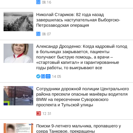
08:16
Николай Стариков: 82 года назад
завершилась наступательная Выборгско-
Петрозаводская операция
08:07
Александр Дрозденко: Когда кадровый голод
в больницах закрывается, пациенты
получают быструю помощь, а врачи –
«стартовый капитал» и гарантированные
годы работы, то выигрывают все
14:05
Сотрудники дорожной полиции Центрального
района пресекли опасные манёвры водителя
BMW на пересечении Суворовского
проспекта и Тульской улицы
12:31
Поиски 9-летнего мальчика, пропавшего у
озера Танковое, прекращены