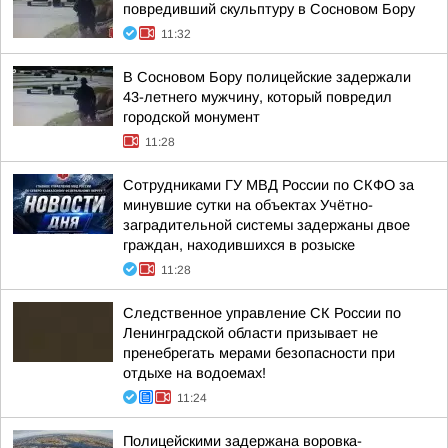
повредивший скульптуру в Сосновом Бору
11:32
В Сосновом Бору полицейские задержали
43-летнего мужчину, который повредил
городской монумент
11:28
Сотрудниками ГУ МВД России по СКФО за
минувшие сутки на объектах Учётно-
заградительной системы задержаны двое
граждан, находившихся в розыске
11:28
Следственное управление СК России по
Ленинградской области призывает не
пренебрегать мерами безопасности при
отдыхе на водоемах!
11:24
Полицейскими задержана воровка-