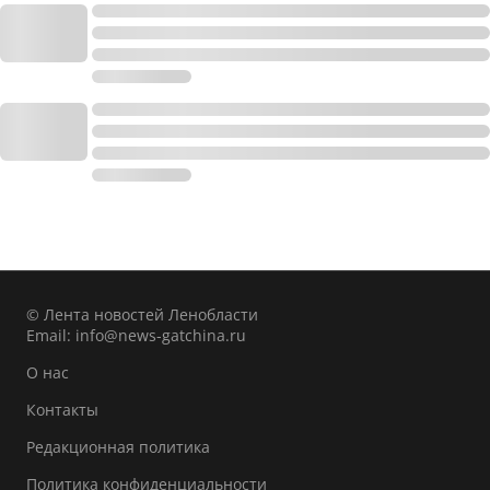
© Лента новостей Ленобласти
Email:
info@news-gatchina.ru
О нас
Контакты
Редакционная политика
Политика конфиденциальности