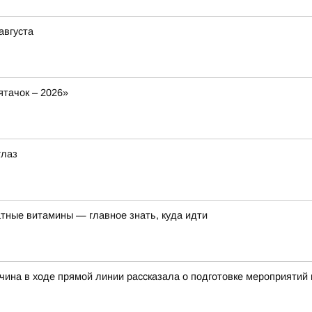
августа
тачок – 2026»
глаз
тные витамины — главное знать, куда идти
чина в ходе прямой линии рассказала о подготовке мероприятий