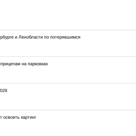
рбурге и Ленобласти по потерявшимся
прицепам на парковках
2026
 освоить картинг