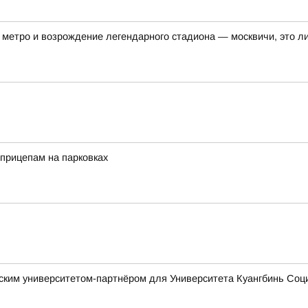
метро и возрождение легендарного стадиона — москвичи, это ли
прицепам на парковках
ским университетом-партнёром для Университета Куангбинь Соц