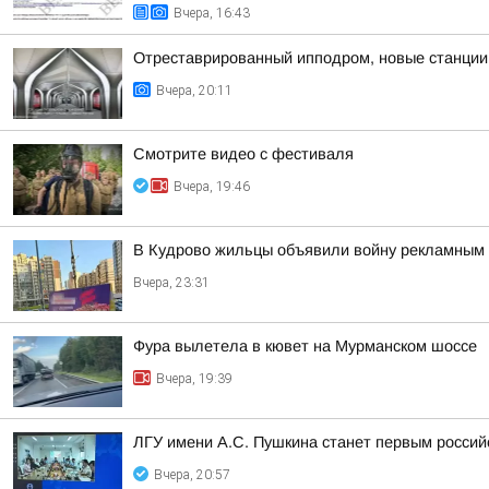
Вчера, 16:43
Отреставрированный ипподром, новые станции 
Вчера, 20:11
Смотрите видео с фестиваля
Вчера, 19:46
В Кудрово жильцы объявили войну рекламным 
Вчера, 23:31
Фура вылетела в кювет на Мурманском шоссе
Вчера, 19:39
ЛГУ имени А.С. Пушкина станет первым россий
Вчера, 20:57