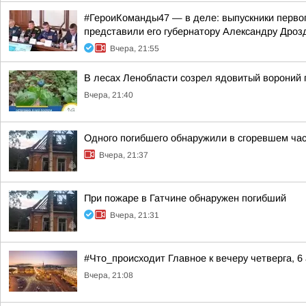
#ГероиКоманды47 — в деле: выпускники первог
представили его губернатору Александру Дроз
Вчера, 21:55
В лесах Ленобласти созрел ядовитый вороний 
Вчера, 21:40
Одного погибшего обнаружили в сгоревшем час
Вчера, 21:37
При пожаре в Гатчине обнаружен погибший
Вчера, 21:31
#Что_происходит Главное к вечеру четверга, 6 
Вчера, 21:08