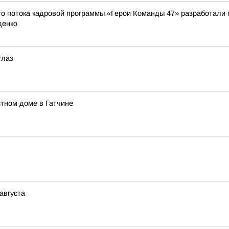
о потока кадровой программы «Герои Команды 47» разработали 
денко
глаз
тном доме в Гатчине
августа