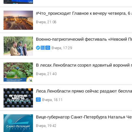
#Что_происходит Главное к вечеру четверга, 6 
Вчера, 21:08
Военно-патриотический фестиваль «Невский Пя
Вчера, 17:29
В лесах Ленобласти созрел ядовитый вороний 
Вчера, 21:40
Леса Ленобласти прямо сейчас раздают беспла
Вчера, 18:11
Вице-губернатор Санкт-Петербурга Наталья Че
Вчера, 19:42