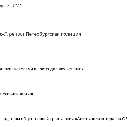
ды из СМС!
аж"
, репост
Петербургская полиция
редпринимателями в пострадавших регионах
 освоить картинг
ководством общественной организации «Ассоциация ветеранов 