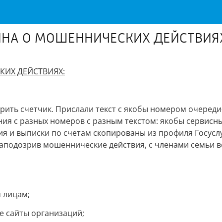
НА О МОШЕННИЧЕСКИХ ДЕЙСТВИЯ
ИХ ДЕЙСТВИЯХ:
ить счетчик. Прислали текст с якобы номером очереди-
ия с разных номеров с разным текстом: якобы сервисных
я и выписки по счетам скопированы из профиля Госуслуг
аподозрив мошеннические действия, с членами семьи во
 лицам;
е сайты организаций;