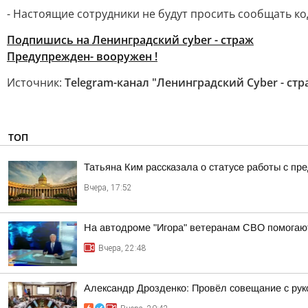
- Настоящие сотрудники не будут просить сообщать ко
Подпишись на Ленинградский cyber - страж
Предупрежден- вооружен !
Источник:
Telegram-канал "Ленинградский Cyber - стр
ТОП
Татьяна Ким рассказала о статусе работы с п
Вчера, 17:52
На автодроме "Игора" ветеранам СВО помогают
Вчера, 22:48
Александр Дрозденко: Провёл совещание с ру