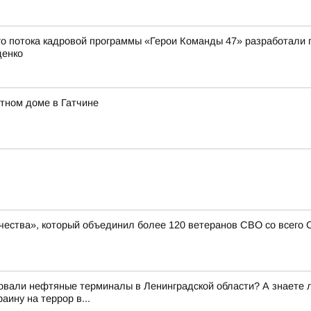
о потока кадровой программы «Герои Команды 47» разработали 
денко
тном доме в Гатчине
чества», который объединил более 120 ветеранов СВО со всего
вали нефтяные терминалы в Ленинградской области? А знаете ли 
ину на террор в...