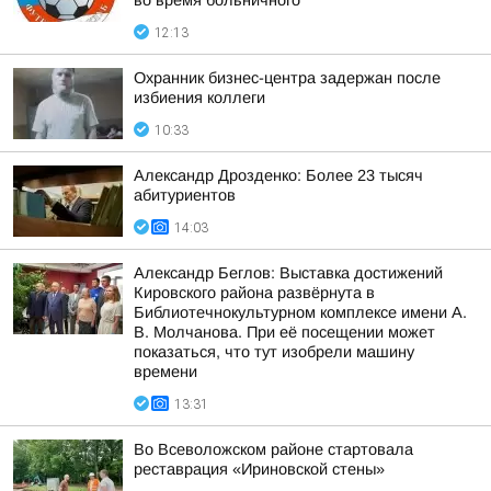
во время больничного
12:13
Охранник бизнес-центра задержан после
избиения коллеги
10:33
Александр Дрозденко: Более 23 тысяч
абитуриентов
14:03
Александр Беглов: Выставка достижений
Кировского района развёрнута в
Библиотечнокультурном комплексе имени А.
В. Молчанова. При её посещении может
показаться, что тут изобрели машину
времени
13:31
Во Всеволожском районе стартовала
реставрация «Ириновской стены»