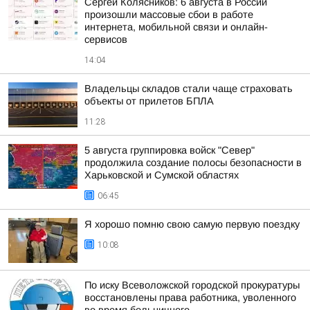
Сергей Колясников: 6 августа в России
произошли массовые сбои в работе
интернета, мобильной связи и онлайн-
сервисов
14:04
Владельцы складов стали чаще страховать
объекты от прилетов БПЛА
11:28
5 августа группировка войск "Север"
продолжила создание полосы безопасности в
Харьковской и Сумской областях
06:45
Я хорошо помню свою самую первую поездку
10:08
По иску Всеволожской городской прокуратуры
восстановлены права работника, уволенного