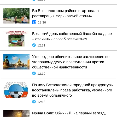
Во Всеволожском районе стартовала
реставрация «Ириновской стены»
12:36
В жаркий день собственный бассейн на даче
– отличный способ освежиться
12:31
Утверждено обвинительное заключение по
уголовному делу о преступлении против
общественной нравственности
12:19
По иску Всеволожской городской прокуратуры
восстановлены права работника, уволенного
во время больничного
12:13
Ирина Волк: Обычный, на первый взгляд,