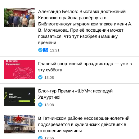
Александр Беглов: Выставка достижений
Кировского района развёрнута в
Библиотечнокультурном комплексе имени А.
В. Молчанова. При её посещении может
показаться, что тут изобрели машину
времени
13:31
Главный спортивный праздник года — уже в
эту субботу
13:08
Блог-тур Премии «ШУМ»: исследуй
Удмуртию!
13:08
В Гатчинском районе несовершеннолетний
подозревается в хулиганских действиях в
отношении мужчины
12:55