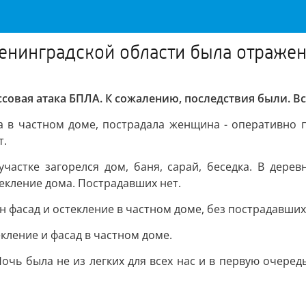
енинградской области была отражен
совая атака БПЛА. К сожалению, последствия были. В
кна в частном доме, пострадала женщина - оперативно
т.
участке загорелся дом, баня, сарай, беседка. В дере
екление дома. Пострадавших нет.
н фасад и остекление в частном доме, без пострадавших
кление и фасад в частном доме.
чь была не из легких для всех нас и в первую очеред