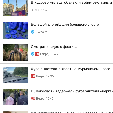
В Кудрово жильцы объявили войну рекламным 
Вчера, 23:30
Большой апргейд для большого спорта
Вчера, 21:21
Смотрите видео с фестиваля
Вчера, 19:45
Фура вылетела в кювет на Мурманском шоссе
Вчера, 19:36
В Ленобласти задержали руководителя «церкв
Вчера, 15:49