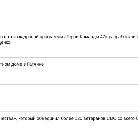
о потока кадровой программы «Герои Команды 47» разработали 
денко
тном доме в Гатчине
чества», который объединил более 120 ветеранов СВО со всего