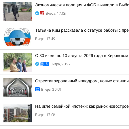
Экономическая полиция и ФСБ выявили в Выбо
Вчера, 17:08
Татьяна Ким рассказала о статусе работы с п
Вчера, 17:49
С 30 июля по 10 августа 2026 года в Кировск
Вчера, 20:27
Отреставрированный ипподром, новые станции 
Вчера, 20:09
На игле семейной ипотеки: как рынок новостро
Вчера, 17:08