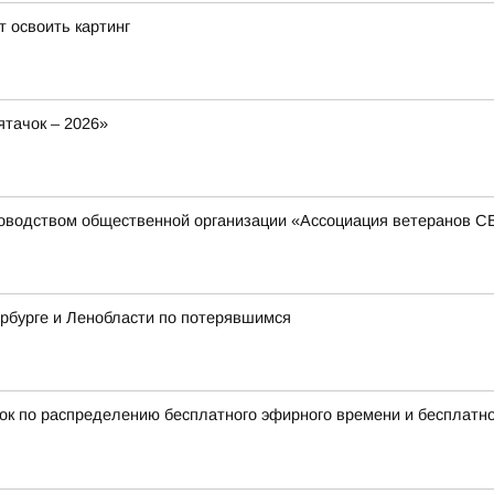
 освоить картинг
тачок – 2026»
ководством общественной организации «Ассоциация ветеранов 
рбурге и Ленобласти по потерявшимся
ок по распределению бесплатного эфирного времени и бесплатн