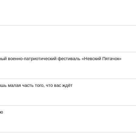
бный военно-патриотический фестиваль «Невский Пятачок»
шь малая часть того, что вас ждёт
ью