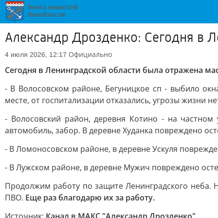
Александр Дрозденко: Сегодня в Л
Официально
4 июля 2026, 12:17
Сегодня в Ленинградской области была отражена мас
- В Волосовском районе, Бегуницкое сп - выбило о
месте, от госпитализации отказались, угрозы жизни не
- Волосовский район, деревня Котино - на частном 
автомобиль, забор. В деревне Худанка повреждено ост
- В Ломоносовском районе, в деревне Ускуля поврежде
- В Лужском районе, в деревне Мужич повреждено осте
Продолжим работу по защите Ленинградского неба. Но
ПВО.
Еще раз благодарю их за работу.
Источник:
Канал в МАКС "Александр Дрозденко"