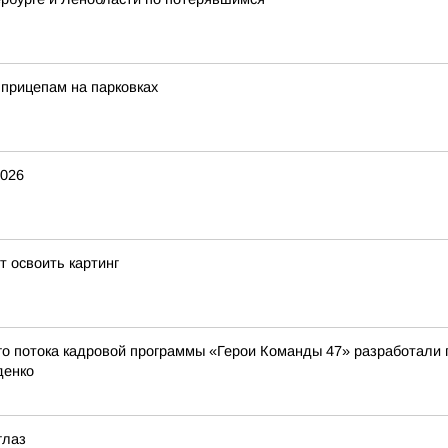
прицепам на парковках
2026
 освоить картинг
о потока кадровой программы «Герои Команды 47» разработали 
денко
глаз