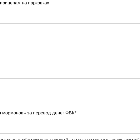
прицепам на парковках
и мормонов» за перевод денег ФБК*