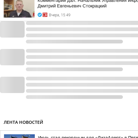
Комментарий дал: Начальник Управления инфор
Дмитрий Евгеньевич Стокрацкий
Вчера, 15:49
ЛЕНТА НОВОСТЕЙ
Июль стал рекордным для «ЛизаАлерт» в Пете