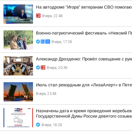
На автодроме "Игора" ветеранам СВО помогают
Вчера, 22:48
Военно-патриотический фестиваль «Невский Пя
Вчера, 17:28
Александр Дрозденко: Провёл совещание с ру
Вчера, 20:39
Июль стал рекордным для «ЛизаАлерт» в Пете
Вчера, 23:48
Назначены дата и время проведения жеребьев
Государственной Думы России девятого созыва
Вчера, 18:28