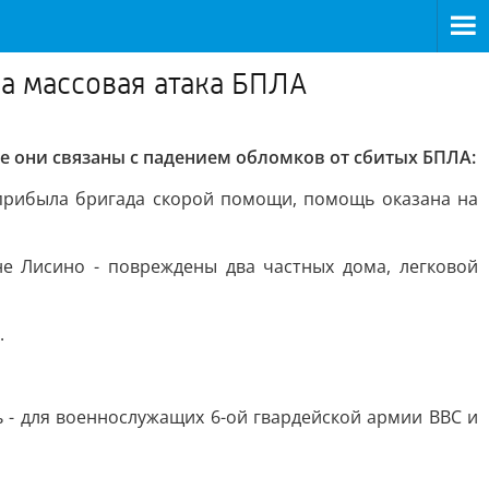
а массовая атака БПЛА
се они связаны с падением обломков от сбитых БПЛА:
 прибыла бригада скорой помощи, помощь оказана на
вне Лисино - повреждены два частных дома, легковой
.
ь - для военнослужащих 6-ой гвардейской армии ВВС и