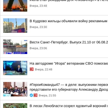
Вчера, 23:48
В Кудрово жильцы объявили войну рекламным 
Вчера, 23:30
Вести Санкт-Петербург. Выпуск 21.10 от 06.08.
Вчера, 23:06
На автодроме "Игора" ветеранам СВО помогают
Вчера, 22:48
#ГероиКоманды47 — в деле: выпускники первог
представили его губернатору Александру Дроз
Вчера, 21:55
В лесах Ленобласти созрел ядовитый вороний 