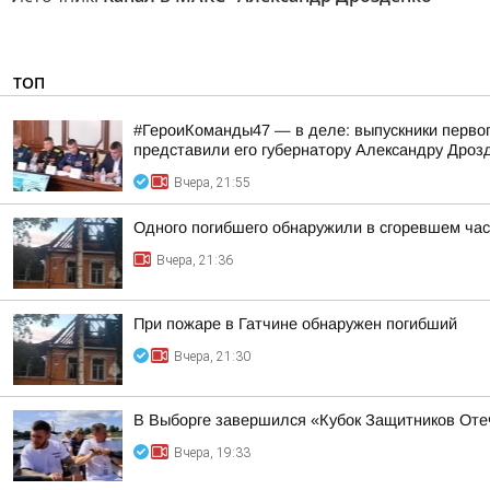
ТОП
#ГероиКоманды47 — в деле: выпускники первог
представили его губернатору Александру Дроз
Вчера, 21:55
Одного погибшего обнаружили в сгоревшем час
Вчера, 21:36
При пожаре в Гатчине обнаружен погибший
Вчера, 21:30
В Выборге завершился «Кубок Защитников Оте
Вчера, 19:33