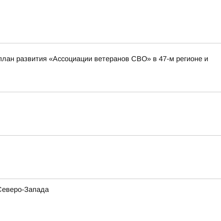
план развития «Ассоциации ветеранов СВО» в 47-м регионе и
 Северо-Запада