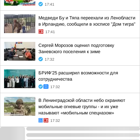
17:41
Медведи Бу и Тяпа переехали из Ленобласти
в Ирландию, сообщили в хосписе "Дом тигра"
17:41
Сергей Морозов оценил подготовку
Заневского поселения к зиме
17:32
БРИФ’25 расширил возможности для
сотрудничества
17:32
В Ленинградской области небо охраняют
мобильные огневые группы - и их уже
называют «мобильным спецназом»
17:32