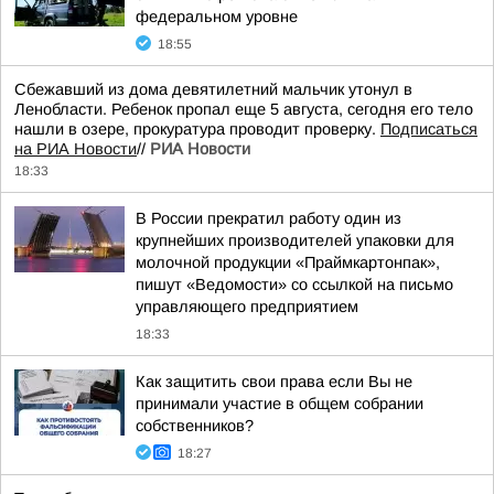
федеральном уровне
18:55
Сбежавший из дома девятилетний мальчик утонул в
Ленобласти. Ребенок пропал еще 5 августа, сегодня его тело
нашли в озере, прокуратура проводит проверку.
Подписаться
на РИА Новости
//
РИА Новости
18:33
В России прекратил работу один из
крупнейших производителей упаковки для
молочной продукции «Праймкартонпак»,
пишут «Ведомости» со ссылкой на письмо
управляющего предприятием
18:33
Как защитить свои права если Вы не
принимали участие в общем собрании
собственников?
18:27