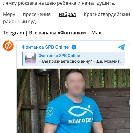
лямку рюкзака на шею ребенка и начал душить.
Меру пресечения
избрал
Красногвардейский
районный суд.
Telegram
|
Все каналы «Фонтанки
» |
Max