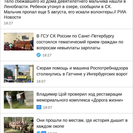
Тело сбежавшего из дома девятилетнего мальчика нашли в
Ленобласти. Ребенок утонул в озере, сообщили в СК.
Мальчик пропал еще 5 августа, его искали волонтеры.//
РИА
Новости
18:27
В ГСУ СК России по Санкт-Петербургу
состоялся тематический прием граждан по
вопросам невыплаты зарплаты
18:27
Скорая помощь и машина Роспотребнадзора
столкнулись в Гатчине у Ингербургских ворот
18:07
Владимир Цой проверил ход реставрации
мемориального комплекса «Дорога жизни»
18:07
Они прошли по местам, где история дышит в
каждом окопе