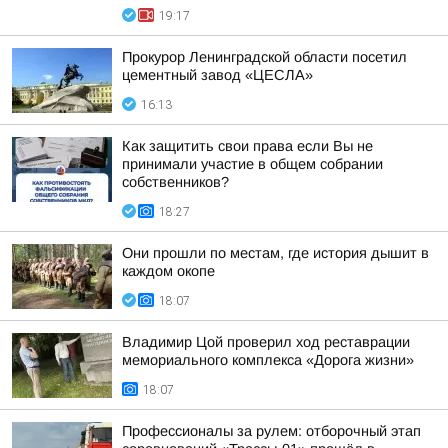
19:17
Прокурор Ленинградской области посетил
цементный завод «ЦЕСЛА»
16:13
Как защитить свои права если Вы не
принимали участие в общем собрании
собственников?
18:27
Они прошли по местам, где история дышит в
каждом окопе
18:07
Владимир Цой проверил ход реставрации
мемориального комплекса «Дорога жизни»
18:07
Профессионалы за рулем: отборочный этап