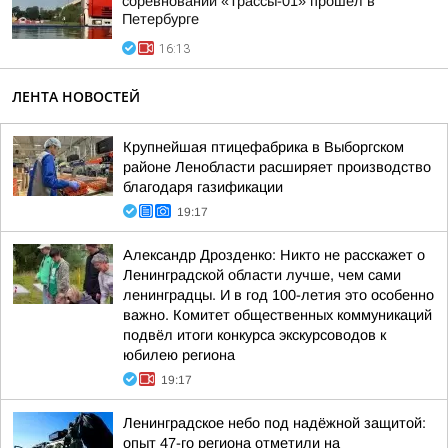
соревнований «Трассы-01» прошёл в
Петербурге
16:13
ЛЕНТА НОВОСТЕЙ
Крупнейшая птицефабрика в Выборгском
районе Ленобласти расширяет производство
благодаря газификации
19:17
Александр Дрозденко: Никто не расскажет о
Ленинградской области лучше, чем сами
ленинградцы. И в год 100-летия это особенно
важно. Комитет общественных коммуникаций
подвёл итоги конкурса экскурсоводов к
юбилею региона
19:17
Ленинградское небо под надёжной защитой:
опыт 47-го региона отметили на