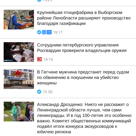
16:25
Крупнейшая птицефабрика в Выборгском
районе Ленобласти расширяет производство
благодаря газификации
19:17
Сотрудники петербургского управления
Росгвардии проверили владельцев оружия
14:16
В Гатчине мужчина предстанет перед судом
по обвинению в покушении на убийство
женщины
15:30
Александр Дрозденко: Никто не расскажет о
Ленинградской области лучше, чем сами
ленинградцы. И в год 100-летия это особенно
важно. Комитет общественных коммуникаций
подвёл итоги конкурса экскурсоводов к
юбилею региона