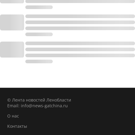
© Лента новостей Ленобласти
Email:
info@news-gatchina.ru
О нас
Контакты