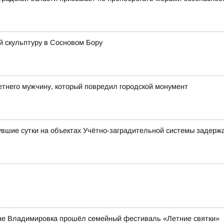
 скульптуру в Сосновом Бору
тнего мужчину, который повредил городской монумент
шие сутки на объектах Учётно-заградительной системы задержа
т
вне Владимировка прошёл семейный фестиваль «Летние святки»