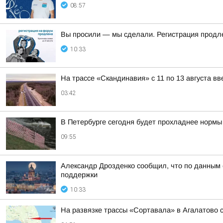
08:57
Вы просили — мы сделали. Регистрация продле
10:33
На трассе «Скандинавия» с 11 по 13 августа в
03:42
В Петербурге сегодня будет прохладнее нормы
09:55
Александр Дрозденко сообщил, что по данным 
поддержки
10:33
На развязке трассы «Сортавала» в Агалатово с