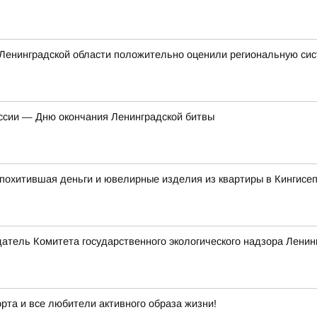
 Ленинградской области положительно оценили региональную си
ссии — Дню окончания Ленинградской битвы
похитившая деньги и ювелирные изделия из квартиры в Кингисе
атель Комитета государственного экологического надзора Ленин
рта и все любители активного образа жизни!