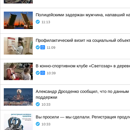
Полицейскими задержан мужчина, напавший на
11:13
Профилактический визит на социальный объек
11:09
В конно-спортивном клубе «Светозар» в дере
10:39
Александр Дрозденко сообщил, что по данным
поддержки
10:33
Вы просили — мы сделали. Регистрация продле
10:33