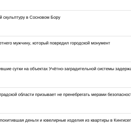
 скульптуру в Сосновом Бору
тнего мужчину, который повредил городской монумент
вшие сутки на объектах Учётно-заградительной системы задержа
радской области призывает не пренебрегать мерами безопасност
похитившая деньги и ювелирные изделия из квартиры в Кингисе