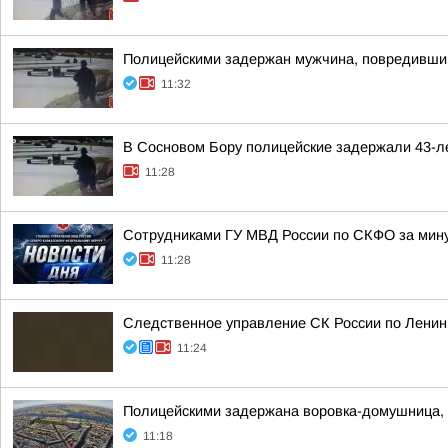
Полицейскими задержан мужчина, повредивший
11:32
В Сосновом Бору полицейские задержали 43-ле
11:28
Сотрудниками ГУ МВД России по СКФО за мину
11:28
Следственное управление СК России по Ленинг
11:24
Полицейскими задержана воровка-домушница, 
11:18