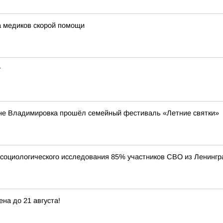
 медиков скорой помощи
т
вне Владимировка прошёл семейный фестиваль «Летние святки»
 социологического исследования 85% участников СВО из Ленингр
на до 21 августа!