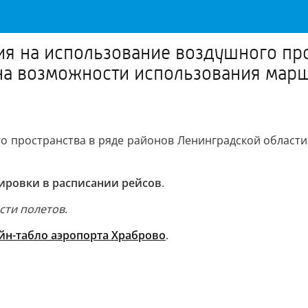
я на использование воздушного про
на возможности использования марш
о пространства в ряде районов Ленинградской области
ировки в расписании рейсов
.
сти полетов
.
йн-табло аэропорта Храброво
.