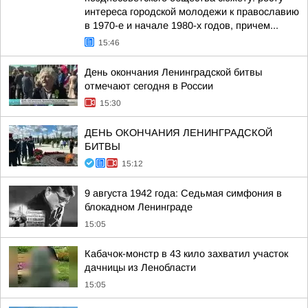
интереса городской молодежи к православию
в 1970-е и начале 1980-х годов, причем...
15:46
День окончания Ленинградской битвы
отмечают сегодня в России
15:30
ДЕНЬ ОКОНЧАНИЯ ЛЕНИНГРАДСКОЙ
БИТВЫ
15:12
9 августа 1942 года: Седьмая симфония в
блокадном Ленинграде
15:05
Кабачок-монстр в 43 кило захватил участок
дачницы из Ленобласти
15:05