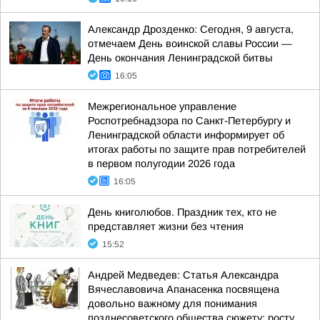
Александр Дрозденко: Сегодня, 9 августа,
отмечаем День воинской славы России —
День окончания Ленинградской битвы
16:05
Межрегиональное управление
Роспотребнадзора по Санкт-Петербургу и
Ленинградской области информирует об
итогах работы по защите прав потребителей
в первом полугодии 2026 года
16:05
День книголюбов. Праздник тех, кто не
представляет жизни без чтения
15:52
Андрей Медведев: Статья Александра
Вячеславовича Апанасенка посвящена
довольно важному для понимания
позднесоветского общества сюжету: росту