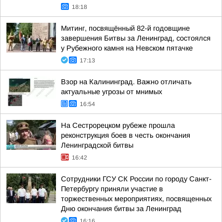
18:18
Митинг, посвящённый 82-й годовщине
завершения Битвы за Ленинград, состоялся
у Рубежного камня на Невском пятачке
17:13
Взор на Калининград. Важно отличать
актуальные угрозы от мнимых
16:54
На Сестрорецком рубеже прошла
реконструкция боев в честь окончания
Ленинградской битвы
16:42
Сотрудники ГСУ СК России по городу Санкт-
Петербургу приняли участие в
торжественных мероприятиях, посвященных
Дню окончания битвы за Ленинград
16:16