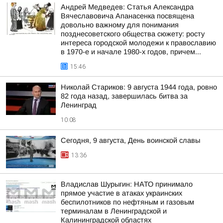
Андрей Медведев: Статья Александра
Вячеславовича Апанасенка посвящена
довольно важному для понимания
позднесоветского общества сюжету: росту
интереса городской молодежи к православию
в 1970-е и начале 1980-х годов, причем...
15:46
Николай Стариков: 9 августа 1944 года, ровно
82 года назад, завершилась битва за
Ленинград
10:08
Сегодня, 9 августа, День воинской славы
13:36
Владислав Шурыгин: НАТО принимало
прямое участие в атаках украинских
беспилотников по нефтяным и газовым
терминалам в Ленинградской и
Калининградской областях