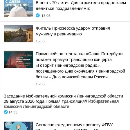
В честь 70-летия Дня строителя продолжаем
делиться поздравлениями:
15:05
Житель Приозерска ударом отправил
мужчину в реанимацию
15:05
Прямо сейчас телеканал «Санкт-Петербург»
покажет прямую трансляцию концерта
«Говорит Ленинградские радио»,
посвящённого Дню окончания Ленинградской
битвы – Дню воинской славы России
15:05
Заседание Избирательной комиссии Ленинградской области
09 августа 2026 года
Прямая трансляция
//
Избирательная
комиссия Ленинградской области
14:55
Согласно ежедневному прогнозу ФГБУ