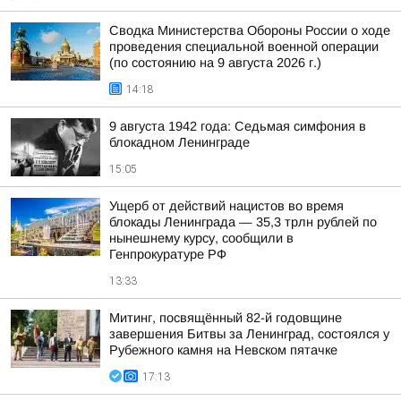
Сводка Министерства Обороны России о ходе
проведения специальной военной операции
(по состоянию на 9 августа 2026 г.)
14:18
9 августа 1942 года: Седьмая симфония в
блокадном Ленинграде
15:05
Ущерб от действий нацистов во время
блокады Ленинграда — 35,3 трлн рублей по
нынешнему курсу, сообщили в
Генпрокуратуре РФ
13:33
Митинг, посвящённый 82-й годовщине
завершения Битвы за Ленинград, состоялся у
Рубежного камня на Невском пятачке
17:13