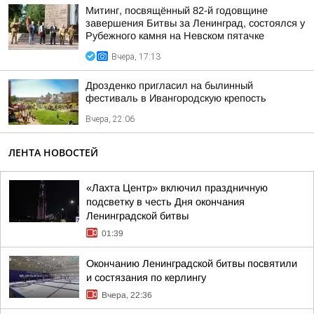
Митинг, посвящённый 82-й годовщине
завершения Битвы за Ленинград, состоялся у
Рубежного камня на Невском пятачке
Вчера, 17:13
Дрозденко пригласил на былинный
фестиваль в Ивангородскую крепость
Вчера, 22:06
ЛЕНТА НОВОСТЕЙ
«Лахта Центр» включил праздничную
подсветку в честь Дня окончания
Ленинградской битвы
01:39
Окончанию Ленинградской битвы посвятили
и состязания по керлингу
Вчера, 22:36