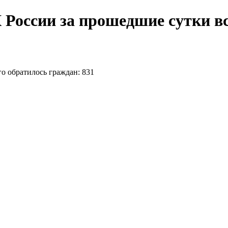
оссии за прошедшие сутки все
 обратилось граждан: 831