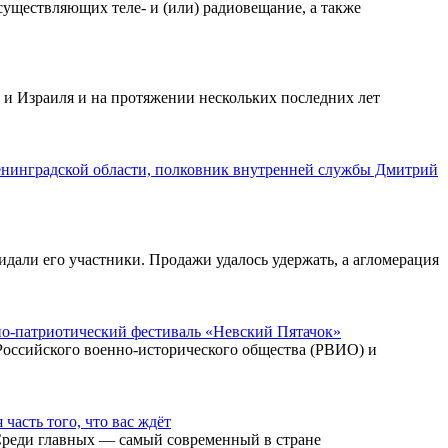
уществляющих теле- и (или) радиовещание, а также
 и Израиля и на протяжении нескольких последних лет
енинградской области, полковник внутренней службы Дмитрий
идали его участники. Продажи удалось удержать, а агломерация
нно-патриотический фестиваль «Невский Пятачок»
Российского военно-исторического общества (РВИО) и
асть того, что вас ждёт
 Среди главных — самый современный в стране