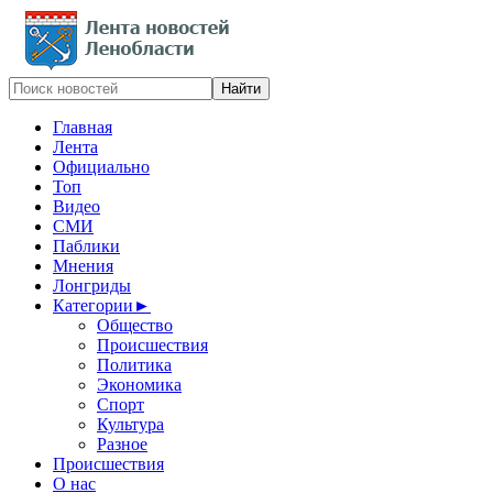
Главная
Лента
Официально
Топ
Видео
СМИ
Паблики
Мнения
Лонгриды
Категории
►
Общество
Происшествия
Политика
Экономика
Спорт
Культура
Разное
Происшествия
О нас