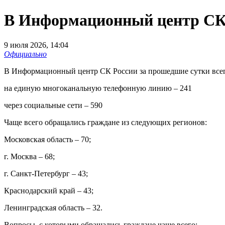
В Информационный центр СК Р
9 июля 2026, 14:04
Официально
В Информационный центр СК России за прошедшие сутки всего
на единую многоканальную телефонную линию – 241
через социальные сети – 590
Чаще всего обращались граждане из следующих регионов:
Московская область – 70;
г. Москва – 68;
г. Санкт-Петербург – 43;
Краснодарский край – 43;
Ленинградская область – 32.
Вопросы, с которыми обращались граждане чаще всего: