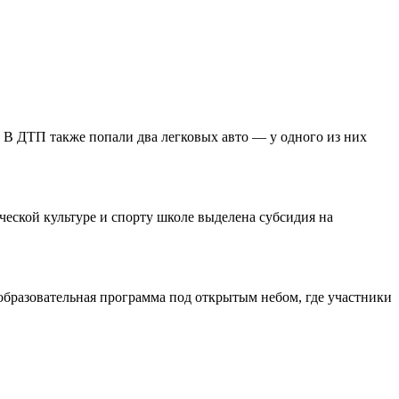
. В ДТП также попали два легковых авто — у одного из них
еской культуре и спорту школе выделена субсидия на
бразовательная программа под открытым небом, где участники