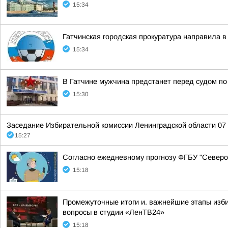
15:34
Гатчинская городская прокуратура направила в
15:34
В Гатчине мужчина предстанет перед судом п
15:30
Заседание Избирательной комиссии Ленинградской области 07 
15:27
Согласно ежедневному прогнозу ФГБУ "Северо-
15:18
Промежуточные итоги и. важнейшие этапы изб
вопросы в студии «ЛенТВ24»
15:18