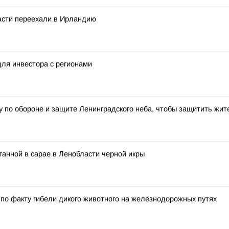
асти переехали в Ирландию
ля инвестора с регионами
у по обороне и защите Ленинградского неба, чтобы защитить жи
танной в сарае в Ленобласти черной икры
 по факту гибели дикого животного на железнодорожных путях