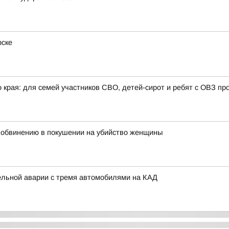
рске
 края: для семей участников СВО, детей-сирот и ребят с ОВЗ пр
 обвинению в покушении на убийство женщины
ельной аварии с тремя автомобилями на КАД