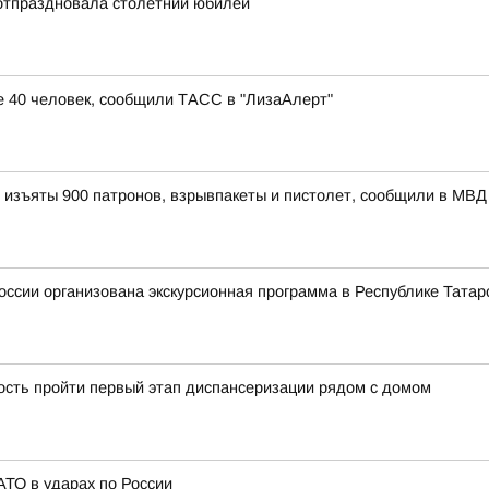
отпраздновала столетний юбилей
е 40 человек, сообщили ТАСС в "ЛизаАлерт"
 изъяты 900 патронов, взрывпакеты и пистолет, сообщили в МВД
ссии организована экскурсионная программа в Республике Татар
ость пройти первый этап диспансеризации рядом с домом
ТО в ударах по России