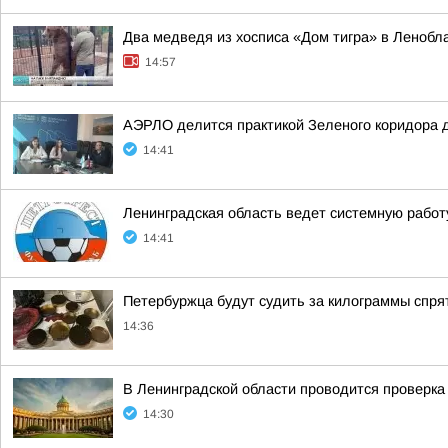
Два медведя из хосписа «Дом тигра» в Ленобл
14:57
АЭРЛО делится практикой Зеленого коридора д
14:41
Ленинградская область ведет системную работ
14:41
Петербуржца будут судить за килограммы спря
14:36
В Ленинградской области проводится проверка
14:30