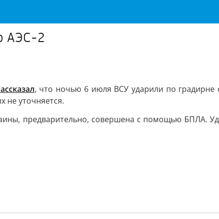
ю АЭС-2
ассказал
, что ночью 6 июля ВСУ ударили по градирне 
 не уточняется.
раины, предварительно, совершена с помощью БПЛА. У