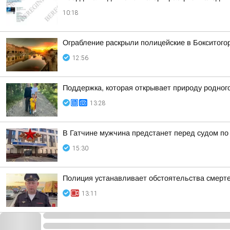
10:18
Ограбление раскрыли полицейские в Бокситого
12:56
Поддержка, которая открывает природу родного
13:28
В Гатчине мужчина предстанет перед судом по
15:30
Полиция устанавливает обстоятельства смерт
13:11