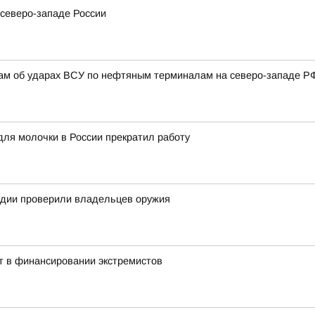
северо-западе России
там об ударах ВСУ по нефтяным терминалам на северо-западе Р
для молочки в России прекратил работу
рдии проверили владельцев оружия
т в финансировании экстремистов