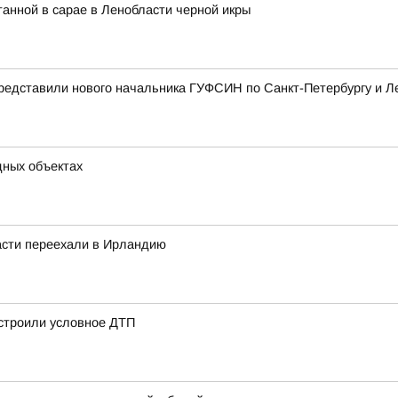
танной в сарае в Ленобласти черной икры
редставили нового начальника ГУФСИН по Санкт-Петербургу и Л
дных объектах
асти переехали в Ирландию
устроили условное ДТП