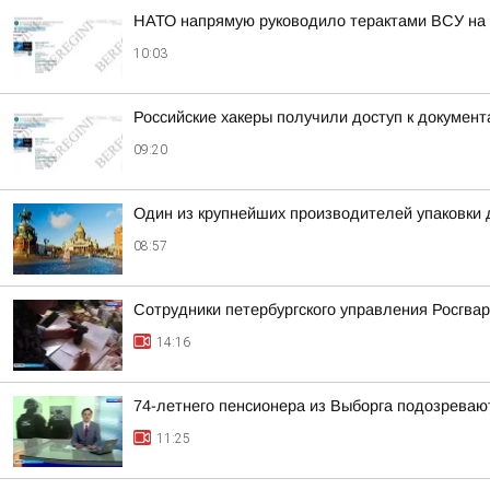
НАТО напрямую руководило терактами ВСУ на 
10:03
Российские хакеры получили доступ к докумен
09:20
Один из крупнейших производителей упаковки 
08:57
Сотрудники петербургского управления Росгва
14:16
74-летнего пенсионера из Выборга подозреваю
11:25