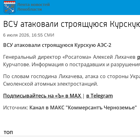
ВСУ атаковали строящуюся Курску
СМИ
6 июля 2026, 16:55
ВСУ атаковали строящуюся Курскую АЭС-2
Генеральный директор «Росатома» Алексей Лихачев
р
Курчатове. Информация о пострадавших и разрушениях
По словам господина Лихачева, атака со стороны Ук
Смоленской атомных электростанций.
Подписывайтесь на «Ъ» в MAX
|
в Telegram
Источник:
Канал в МАКС "Коммерсантъ Черноземье"
ТОП