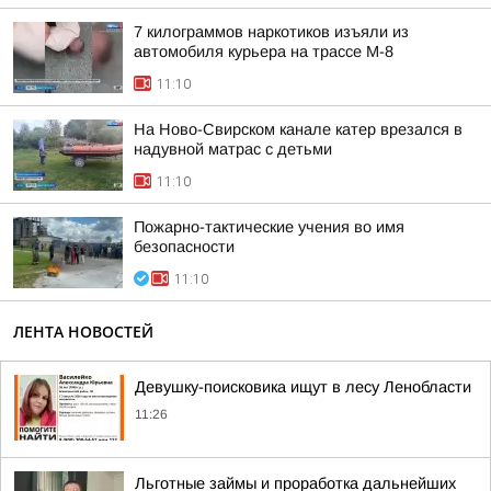
7 килограммов наркотиков изъяли из
автомобиля курьера на трассе М-8
11:10
На Ново-Свирском канале катер врезался в
надувной матрас с детьми
11:10
Пожарно-тактические учения во имя
безопасности
11:10
ЛЕНТА НОВОСТЕЙ
Девушку-поисковика ищут в лесу Ленобласти
11:26
Льготные займы и проработка дальнейших