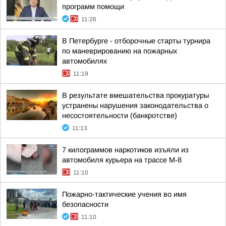
программ помощи
11:26
В Петербурге - отборочные старты турнира
по маневрированию на пожарных
автомобилях
11:19
В результате вмешательства прокуратуры
устранены нарушения законодательства о
несостоятельности (банкротстве)
11:13
7 килограммов наркотиков изъяли из
автомобиля курьера на трассе М-8
11:10
Пожарно-тактические учения во имя
безопасности
11:10