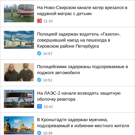
На Ново-Свирском канале катер врезался в
надувной матрас с детьми
11:10
Полицией задержан водитель «Газели»,
совершивший наезд на пешехода в
Кировском районе Петербурга
10:57
Полицейскими задержаны подозреваемые в
поджоге автомобиля
10:51
На ЛАЭС-2 начали возводить защитную
оболочку реактора
10:42
В Кронштадте задержан мужчина,
подозреваемый в избиении местного жителя
10:39