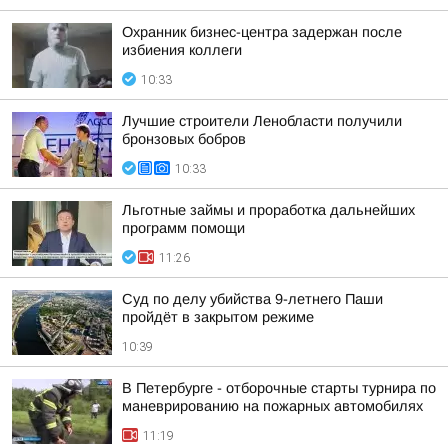
Охранник бизнес-центра задержан после
избиения коллеги
10:33
Лучшие строители Ленобласти получили
бронзовых бобров
10:33
Льготные займы и проработка дальнейших
программ помощи
11:26
Суд по делу убийства 9-летнего Паши
пройдёт в закрытом режиме
10:39
В Петербурге - отборочные старты турнира по
маневрированию на пожарных автомобилях
11:19