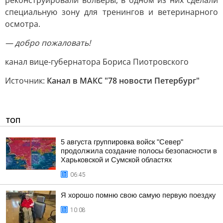
реконструировали вольеры, в одном из них сделали
специальную зону для тренингов и ветеринарного
осмотра.
— добро пожаловать!
канал вице-губернатора Бориса Пиотровского
Источник:
Канал в МАКС "78 новости Петербург"
ТОП
5 августа группировка войск "Север"
продолжила создание полосы безопасности в
Харьковской и Сумской областях
06:45
Я хорошо помню свою самую первую поездку
10:08