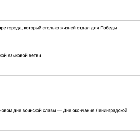
мире города, который столько жизней отдал для Победы
кой языковой ветви
новом дне воинской славы — Дне окончания Ленинградской