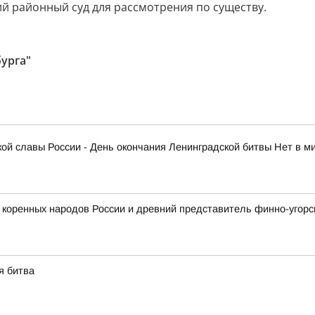
й районный суд для рассмотрения по существу.
бурга"
нской славы России - День окончания Ленинградской битвы Нет в 
 коренных народов России и древний представитель финно-угорс
я битва