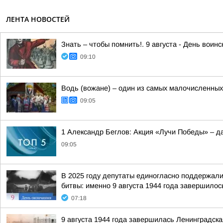
ЛЕНТА НОВОСТЕЙ
Знать – чтобы помнить!. 9 августа - День вои
09:10
Водь (вожане) – один из самых малочисленных
09:05
1 Александр Беглов: Акция «Лучи Победы» – д
09:05
В 2025 году депутаты единогласно поддержал
битвы: именно 9 августа 1944 года завершилос
07:18
9 августа 1944 года завершилась Ленинградска