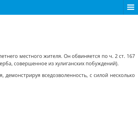
него местного жителя. Он обвиняется по ч. 2 ст. 167
рба, совершенное из хулиганских побуждений).
я, демонстрируя вседозволенность, с силой несколько