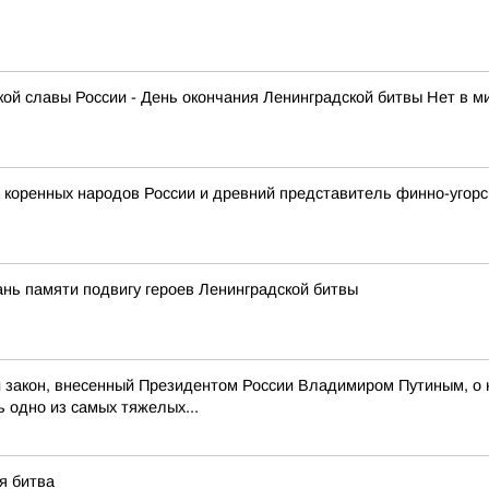
нской славы России - День окончания Ленинградской битвы Нет в 
 коренных народов России и древний представитель финно-угорс
ань памяти подвигу героев Ленинградской битвы
и закон, внесенный Президентом России Владимиром Путиным, о 
ь одно из самых тяжелых...
я битва