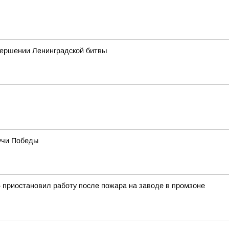
авершении Ленинградской битвы
учи Победы
 приостановил работу после пожара на заводе в промзоне