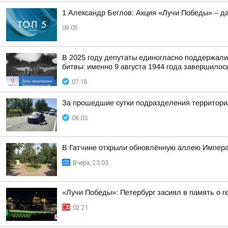
1 Александр Беглов: Акция «Лучи Победы» – д
09:05
В 2025 году депутаты единогласно поддержали
битвы: именно 9 августа 1944 года завершилось
07:18
За прошедшие сутки подразделения территориа
06:03
В Гатчине открыли обновлённую аллею Импера
Вчера, 23:03
«Лучи Победы»: Петербург засиял в память о 
02:21