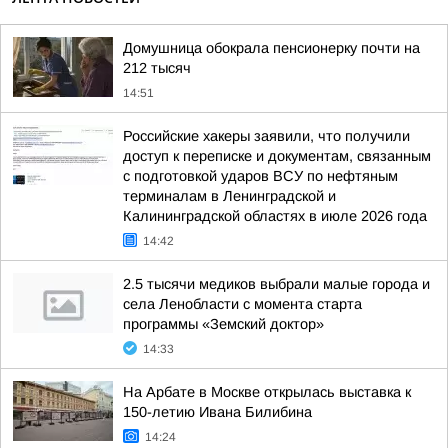
Домушница обокрала пенсионерку почти на
212 тысяч
14:51
Российские хакеры заявили, что получили
доступ к переписке и документам, связанным
с подготовкой ударов ВСУ по нефтяным
терминалам в Ленинградской и
Калининградской областях в июле 2026 года
14:42
2.5 тысячи медиков выбрали малые города и
села Ленобласти с момента старта
программы «Земский доктор»
14:33
На Арбате в Москве открылась выставка к
150-летию Ивана Билибина
14:24