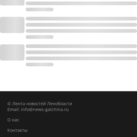
© Лента новостей Ленобласти
Email:
info@news-gatchina.ru
О нас
Контакты