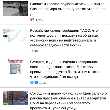
Слишком крепкое «рукопожатие» — и житель
Соснового Бора стал фигурантом уголовного
дела
12:49
Российские хакеры сообщили ТАСС, что
получили доступ к документам об атаках
украинских войск на нефтетерминалы в
северо-западной части России
12:40
Сегодня, в День рождения холодильника,
сложно представить жизнь без столь
привычного предмета быта, и нам кажется,
что холодильник был всегда
12:31
Сотрудники дорожной полиции Центрального
района пресекли опасные манёвры водителя
BMW на пересечении Суворовского
проспекта и Тульской улицы