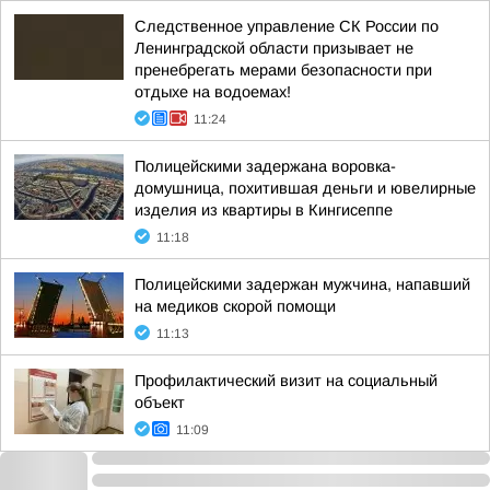
Следственное управление СК России по
Ленинградской области призывает не
пренебрегать мерами безопасности при
отдыхе на водоемах!
11:24
Полицейскими задержана воровка-
домушница, похитившая деньги и ювелирные
изделия из квартиры в Кингисеппе
11:18
Полицейскими задержан мужчина, напавший
на медиков скорой помощи
11:13
Профилактический визит на социальный
объект
11:09