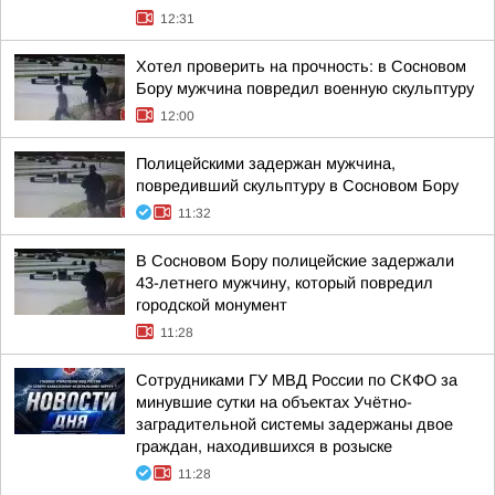
12:31
Хотел проверить на прочность: в Сосновом
Бору мужчина повредил военную скульптуру
12:00
Полицейскими задержан мужчина,
повредивший скульптуру в Сосновом Бору
11:32
В Сосновом Бору полицейские задержали
43-летнего мужчину, который повредил
городской монумент
11:28
Сотрудниками ГУ МВД России по СКФО за
минувшие сутки на объектах Учётно-
заградительной системы задержаны двое
граждан, находившихся в розыске
11:28