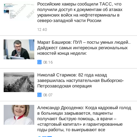
Российские хакеры сообщили ТАСС, что
получили доступ к документам об атаках
украинских войск на нефтетерминалы в
северо-западной части России
12:40
Марат Баширов: ПУЛ – посты умных людей..
Дайджест самых интересных региональных
новостей конца недели:
08:16
Николай Стариков: 82 года назад
завершилась наступательная Выборгско-
Петрозаводская операция
08:07
Александр Дрозденко: Когда кадровый голод
в больницах закрывается, пациенты
получают быструю помощь, а врачи –
«стартовый капитал» и гарантированные
годы работы, то выигрывают все