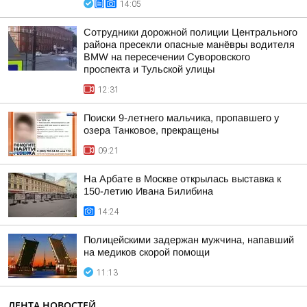
14:05
Сотрудники дорожной полиции Центрального
района пресекли опасные манёвры водителя
BMW на пересечении Суворовского
проспекта и Тульской улицы
12:31
Поиски 9-летнего мальчика, пропавшего у
озера Танковое, прекращены
09:21
На Арбате в Москве открылась выставка к
150-летию Ивана Билибина
14:24
Полицейскими задержан мужчина, напавший
на медиков скорой помощи
11:13
ЛЕНТА НОВОСТЕЙ