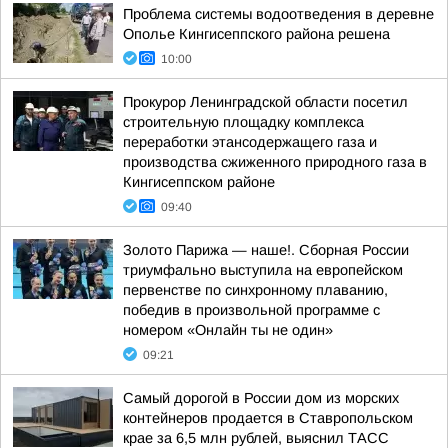
Проблема системы водоотведения в деревне
Ополье Кингисеппского района решена
10:00
Прокурор Ленинградской области посетил
строительную площадку комплекса
переработки этансодержащего газа и
производства сжиженного природного газа в
Кингисеппском районе
09:40
Золото Парижа — наше!. Сборная России
триумфально выступила на европейском
первенстве по синхронному плаванию,
победив в произвольной программе с
номером «Онлайн ты не один»
09:21
Самый дорогой в России дом из морских
контейнеров продается в Ставропольском
крае за 6,5 млн рублей, выяснил ТАСС