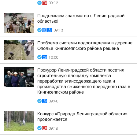
09:13
Продолжаем знакомство с Ленинградской
областью!
09:13
Проблема системы водоотведения в деревне
Ополье Кингисеппского района решена
10:00
Прокурор Ленинградской области посетил
строительную площадку комплекса
переработки этансодержащего газа и
производства сжиженного природного газа в
Кингисеппском районе
09:40
Конкурс «Природа Ленинградской области»
продолжается
09:18