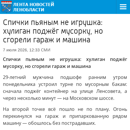
Спички пьяным не игрушка:
хулиган поджёг мусорку, но
сгорели гараж и машина
СМИ
7 июля 2026, 12:33
Спички пьяным не игрушка: хулиган поджёг
мусорку, но сгорели гараж и машина
29-летний мужчина подшофе ранним утром
понедельника устроил турне по мусорным бакам:
сначала поджёг контейнер на улице Ленсовета, а
через несколько минут — на Московском шоссе.
На второй точке всё пошло не по плану. Огонь
перекинулся на гараж и припаркованную рядом
машину — обошлось без пострадавших.