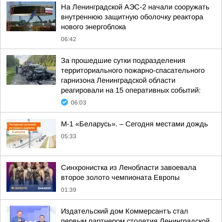
На Ленинградской АЭС-2 начали сооружать
внутреннюю защитную оболочку реактора
нового энергоблока
06:42
За прошедшие сутки подразделения
территориального пожарно-спасательного
гарнизона Ленинградской области
реагировали на 15 оперативных событий:
06:03
М-1 «Беларусь». – Сегодня местами дождь
05:33
Синхронистка из Ленобласти завоевала
второе золото чемпионата Европы
01:39
Издательский дом Коммерсантъ стал
первым партнером столетия Ленинградской