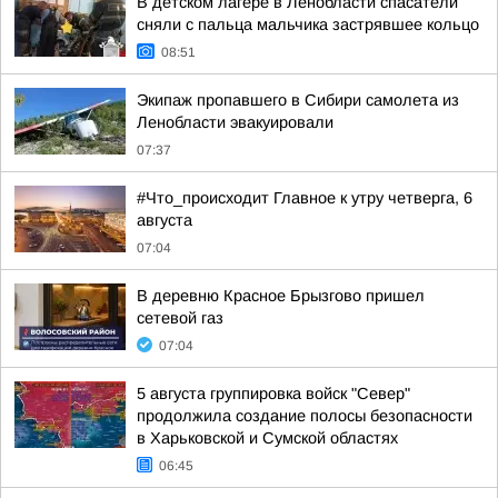
В детском лагере в Ленобласти спасатели
сняли с пальца мальчика застрявшее кольцо
08:51
Экипаж пропавшего в Сибири самолета из
Ленобласти эвакуировали
07:37
#Что_происходит Главное к утру четверга, 6
августа
07:04
В деревню Красное Брызгово пришел
сетевой газ
07:04
5 августа группировка войск "Север"
продолжила создание полосы безопасности
в Харьковской и Сумской областях
06:45