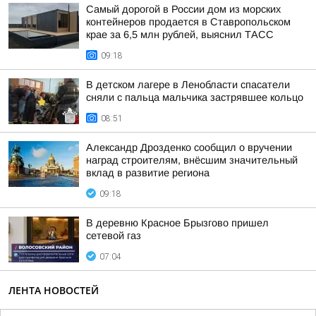
Самый дорогой в России дом из морских
контейнеров продается в Ставропольском
крае за 6,5 млн рублей, выяснил ТАСС
09:18
В детском лагере в Ленобласти спасатели
сняли с пальца мальчика застрявшее кольцо
08:51
Александр Дрозденко сообщил о вручении
наград строителям, внёсшим значительный
вклад в развитие региона
09:18
В деревню Красное Брызгово пришел
сетевой газ
07:04
ЛЕНТА НОВОСТЕЙ