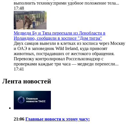
выполнить технику:прими удобное положение тела...
17:48
Медведи Бу и Тяпа переехали из Ленобласти в
Ирландию, сообщили в хосписе "Дом тигра"
Двух самцов вывезли в клетках из хосписа через Москву
и ОАЭ в заповедник Wild Ireland, куда привозят
животных, пострадавших от жестокого обращения.
Перевозку контролировал Россельхознадзор с
проверками каждые три часа — медведи перенесли...
17:41
Лента новостей
21:06
Главные новости к этому часу: