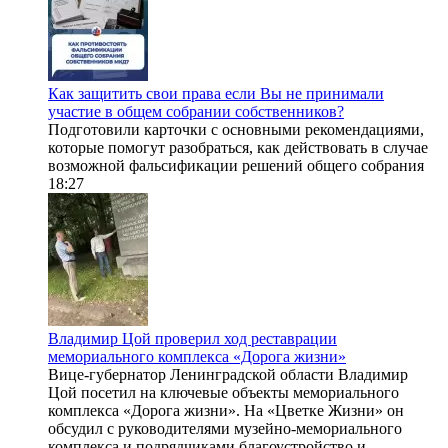
Как защитить свои права если Вы не принимали
участие в общем собрании собственников?
Подготовили карточки с основными рекомендациями,
которые помогут разобраться, как действовать в случае
возможной фальсификации решений общего собрания
18:27
Владимир Цой проверил ход реставрации
мемориального комплекса «Дорога жизни»
Вице-губернатор Ленинградской области Владимир
Цой посетил на ключевые объекты мемориального
комплекса «Дорога жизни». На «Цветке Жизни» он
обсудил с руководителями музейно-мемориального
комплекса и подрядчиками благоустройство и