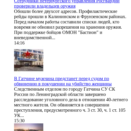
Сотрудники петербургского управления Росгвардии
проверили владельцев оружия
Обошли более двухсот адресов. Профилактические
рейды прошли в Калининском и Фрунзенском районах.
Перед началом работы составили списки людей, кто
вовремя не обновил разрешения на хранения оружия.
При поддержке бойцов ОМОН "Бастион" и
вневедомственной...
14:16
В Гатчине мужчина предстанет перед судом по
обвинению в покушении на убийство женщины
Следственным отделом по городу Гатчина СУ СК
России по Ленинградской области завершено
расследование уголовного дела в отношении 40-летнего
местного жителя. Он обвиняется в совершении
преступления, предусмотренного ч. 3 ст. 30, ч. 1 ст. 105
УК...
15:30