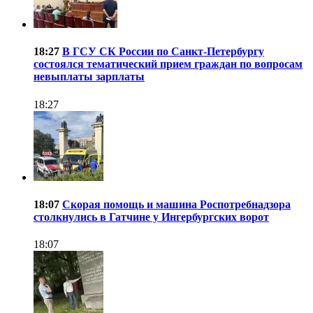
18:27
В ГСУ СК России по Санкт-Петербургу
состоялся тематический прием граждан по вопросам
невыплаты зарплаты
18:27
18:07
Скорая помощь и машина Роспотребнадзора
столкнулись в Гатчине у Ингербургских ворот
18:07