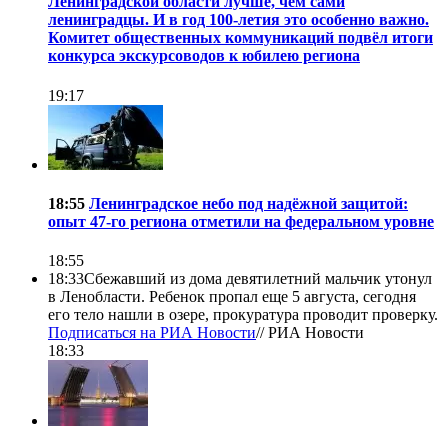
Ленинградской области лучше, чем сами
ленинградцы. И в год 100-летия это особенно важно.
Комитет общественных коммуникаций подвёл итоги
конкурса экскурсоводов к юбилею региона
19:17
18:55
Ленинградское небо под надёжной защитой:
опыт 47-го региона отметили на федеральном уровне
18:55
18:33
Сбежавший из дома девятилетний мальчик утонул
в Ленобласти. Ребенок пропал еще 5 августа, сегодня
его тело нашли в озере, прокуратура проводит проверку.
Подписаться на РИА Новости
//
РИА Новости
18:33