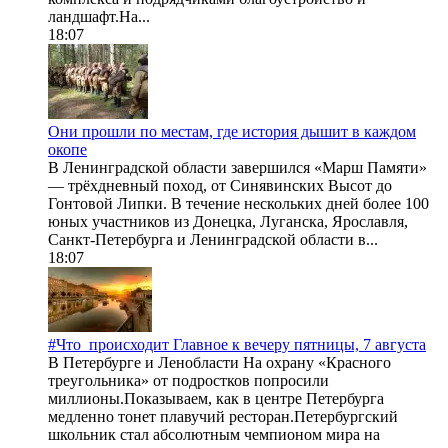
ландшафт.На...
18:07
Они прошли по местам, где история дышит в каждом
окопе
В Ленинградской области завершился «Марш Памяти»
— трёхдневный поход, от Синявинских Высот до
Гонтовой Липки. В течение нескольких дней более 100
юных участников из Донецка, Луганска, Ярославля,
Санкт-Петербурга и Ленинградской области в...
18:07
#Что_происходит Главное к вечеру пятницы, 7 августа
В Петербурге и Ленобласти На охрану «Красного
треугольника» от подростков попросили
миллионы.Показываем, как в центре Петербурга
медленно тонет плавучий ресторан.Петербургский
школьник стал абсолютным чемпионом мира на