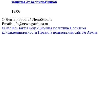
защиты от беспилотников
18:06
© Лента новостей Ленобласти
Email:
info@news-gatchina.ru
О нас
Контакты
Редакционная политика
Политика
конфиденциальности
Правила пользования сайтом
Архив