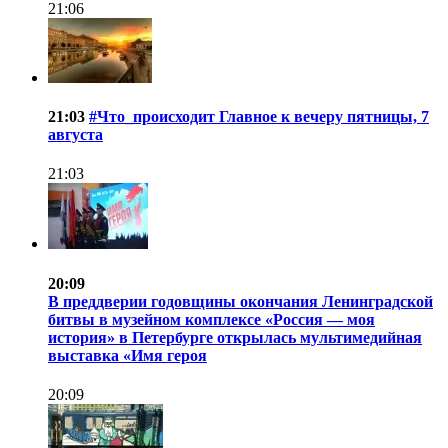
21:06
21:03
#Что_происходит Главное к вечеру пятницы, 7
августа
21:03
20:09
В преддверии годовщины окончания Ленинградской
битвы в музейном комплексе «Россия — моя
история» в Петербурге открылась мультимедийная
выставка «Имя героя
20:09