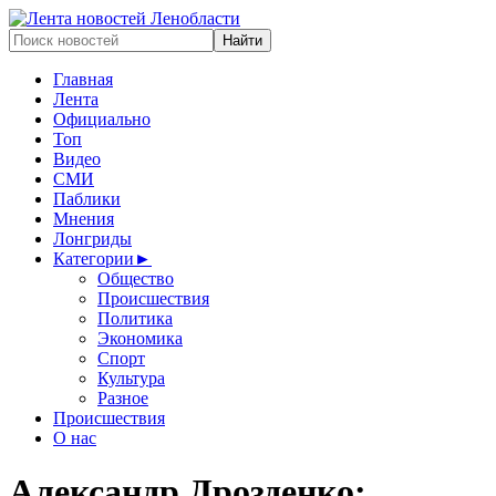
Главная
Лента
Официально
Топ
Видео
СМИ
Паблики
Мнения
Лонгриды
Категории
►
Общество
Происшествия
Политика
Экономика
Спорт
Культура
Разное
Происшествия
О нас
Александр Дрозденко: