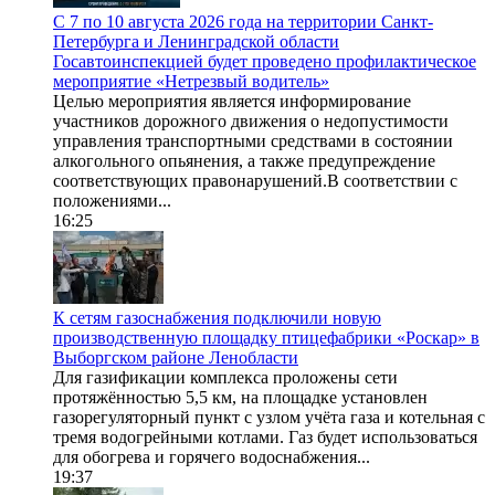
С 7 по 10 августа 2026 года на территории Санкт-
Петербурга и Ленинградской области
Госавтоинспекцией будет проведено профилактическое
мероприятие «Нетрезвый водитель»
Целью мероприятия является информирование
участников дорожного движения о недопустимости
управления транспортными средствами в состоянии
алкогольного опьянения, а также предупреждение
соответствующих правонарушений.В соответствии с
положениями...
16:25
К сетям газоснабжения подключили новую
производственную площадку птицефабрики «Роскар» в
Выборгском районе Ленобласти
Для газификации комплекса проложены сети
протяжённостью 5,5 км, на площадке установлен
газорегуляторный пункт с узлом учёта газа и котельная с
тремя водогрейными котлами. Газ будет использоваться
для обогрева и горячего водоснабжения...
19:37