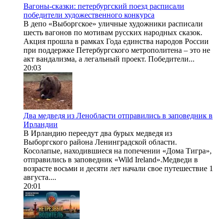
Вагоны-сказки: петербургский поезд расписали
победители художественного конкурса
В депо «Выборгское» уличные художники расписали
шесть вагонов по мотивам русских народных сказок.
Акция прошла в рамках Года единства народов России
при поддержке Петербургского метрополитена – это не
акт вандализма, а легальный проект. Победители...
20:03
Два медведя из Ленобласти отправились в заповедник в
Ирландии
В Ирландию переедут два бурых медведя из
Выборгского района Ленинградской области.
Косолапые, находившиеся на попечении «Дома Тигра»,
отправились в заповедник «Wild Ireland».Медведи в
возрасте восьми и десяти лет начали свое путешествие 1
августа....
20:01