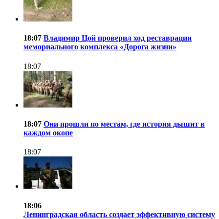
18:07
Владимир Цой проверил ход реставрации
мемориального комплекса «Дорога жизни»
18:07
18:07
Они прошли по местам, где история дышит в
каждом окопе
18:07
18:06
Ленинградская область создает эффективную систему