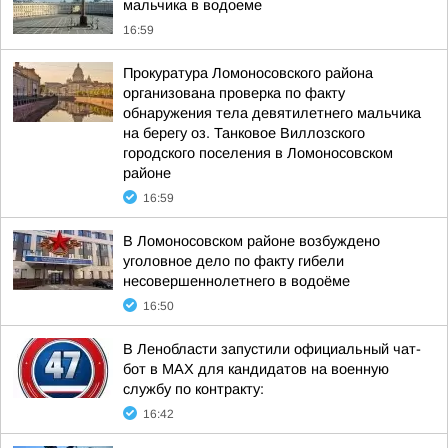
мальчика в водоеме
16:59
Прокуратура Ломоносовского района
организована проверка по факту
обнаружения тела девятилетнего мальчика
на берегу оз. Танковое Виллозского
городского поселения в Ломоносовском
районе
16:59
В Ломоносовском районе возбуждено
уголовное дело по факту гибели
несовершеннолетнего в водоёме
16:50
В Ленобласти запустили официальный чат-
бот в МАХ для кандидатов на военную
службу по контракту:
16:42