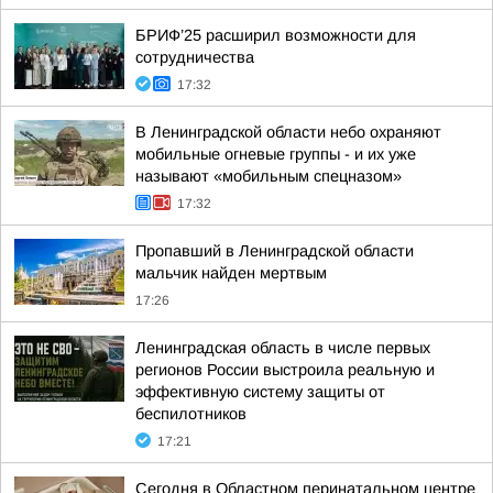
БРИФ’25 расширил возможности для
сотрудничества
17:32
В Ленинградской области небо охраняют
мобильные огневые группы - и их уже
называют «мобильным спецназом»
17:32
Пропавший в Ленинградской области
мальчик найден мертвым
17:26
Ленинградская область в числе первых
регионов России выстроила реальную и
эффективную систему защиты от
беспилотников
17:21
Сегодня в Областном перинатальном центре