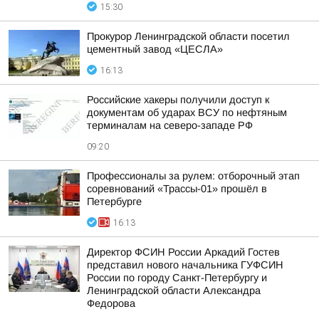
15:30
Прокурор Ленинградской области посетил
цементный завод «ЦЕСЛА»
16:13
Российские хакеры получили доступ к
документам об ударах ВСУ по нефтяным
терминалам на северо-западе РФ
09:20
Профессионалы за рулем: отборочный этап
соревнований «Трассы-01» прошёл в
Петербурге
16:13
Директор ФСИН России Аркадий Гостев
представил нового начальника ГУФСИН
России по городу Санкт-Петербургу и
Ленинградской области Александра
Федорова