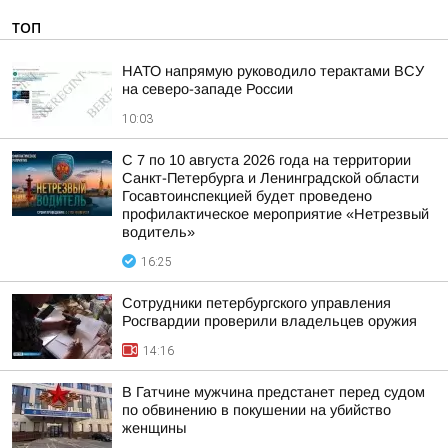
ТОП
НАТО напрямую руководило терактами ВСУ
на северо-западе России
10:03
С 7 по 10 августа 2026 года на территории
Санкт-Петербурга и Ленинградской области
Госавтоинспекцией будет проведено
профилактическое мероприятие «Нетрезвый
водитель»
16:25
Сотрудники петербургского управления
Росгвардии проверили владельцев оружия
14:16
В Гатчине мужчина предстанет перед судом
по обвинению в покушении на убийство
женщины