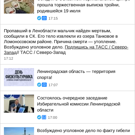
прошла торжественная выписка тройни,
родившейся 19 июля
17:15
Пропавший в Ленобласти мальчик найден мертвым,
сообщили в СК. Его тело извлекли из озера Танковое в
Ломоносовском районе. Причина смерти — утопление.
Возбуждено уголовное дело.
Подпишись на ТАСС / Северо-
Запад
//
ТАСС / Северо-Запад
17:12
Ленинградская область — территория
спорта!
17:07
Состоялось очередное заседание
Избирательной комиссии Ленинградской
области
17:00
Возбуждено уголовное дело по факту гибели