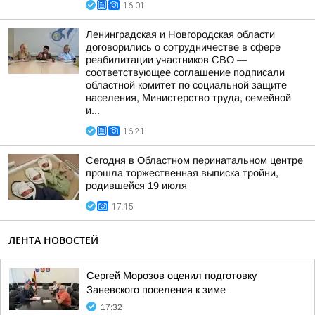
16:01
Ленинградская и Новгородская области
договорились о сотрудничестве в сфере
реабилитации участников СВО —
соответствующее соглашение подписали
областной комитет по социальной защите
населения, Министерство труда, семейной
и...
16:21
Сегодня в Областном перинатальном центре
прошла торжественная выписка тройни,
родившейся 19 июля
17:15
ЛЕНТА НОВОСТЕЙ
Сергей Морозов оценил подготовку
Заневского поселения к зиме
17:32