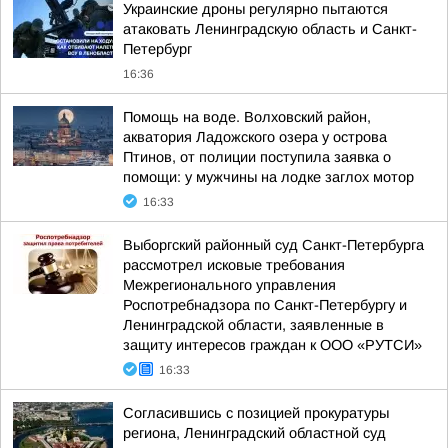
Украинские дроны регулярно пытаются
атаковать Ленинградскую область и Санкт-
Петербург
16:36
Помощь на воде. Волховский район,
акватория Ладожского озера у острова
Птинов, от полиции поступила заявка о
помощи: у мужчины на лодке заглох мотор
16:33
Выборгский районный суд Санкт-Петербурга
рассмотрел исковые требования
Межрегионального управления
Роспотребнадзора по Санкт-Петербургу и
Ленинградской области, заявленные в
защиту интересов граждан к ООО «РУТСИ»
16:33
Согласившись с позицией прокуратуры
региона, Ленинградский областной суд