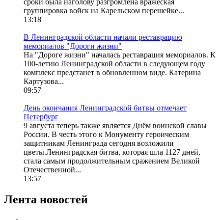
сроки была наголову разгромлена вражеская
группировка войск на Карельском перешейке...
13:18
В Ленинградской области начали реставрацию
мемориалов "Дороги жизни"
На "Дороге жизни" началась реставрация мемориалов. К
100-летию Ленинградской области в следующем году
комплекс предстанет в обновленном виде. Катерина
Картузова...
09:57
День окончания Ленинградской битвы отмечает
Петербург
9 августа теперь также является Днём воинской славы
России. В честь этого к Монументу героическим
защитникам Ленинграда сегодня возложили
цветы.Ленинградская битва, которая шла 1127 дней,
стала самым продолжительным сражением Великой
Отечественной...
13:57
Лента новостей