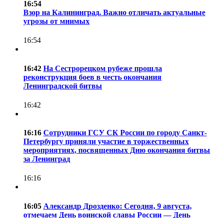
16:54
Взор на Калининград. Важно отличать актуальные
угрозы от мнимых
16:54
16:42
На Сестрорецком рубеже прошла
реконструкция боев в честь окончания
Ленинградской битвы
16:42
16:16
Сотрудники ГСУ СК России по городу Санкт-
Петербургу приняли участие в торжественных
мероприятиях, посвященных Дню окончания битвы
за Ленинград
16:16
16:05
Александр Дрозденко: Сегодня, 9 августа,
отмечаем День воинской славы России — День