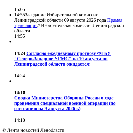
15:05
14:55
Заседание Избирательной комиссии
Ленинградской области 09 августа 2026 года
Прямая
трансляция
//
Избирательная комиссия Ленинградской
области
14:55
14:24
Согласно ежедневному прогнозу ФГБУ
"Северо-Западное УГМС" на 10 августа по
Ленинградской области ожидается:
14:24
14:18
Сводка Министерства Обороны России о ходе
проведения специальной военной операции (по
состоянию на 9 августа 2026 г.)
14:18
© Лента новостей Ленобласти