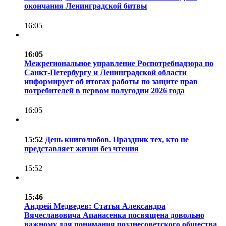
окончания Ленинградской битвы
16:05
16:05
Межрегиональное управление Роспотребнадзора по
Санкт-Петербургу и Ленинградской области
информирует об итогах работы по защите прав
потребителей в первом полугодии 2026 года
16:05
15:52
День книголюбов. Праздник тех, кто не
представляет жизни без чтения
15:52
15:46
Андрей Медведев: Статья Александра
Вячеславовича Апанасенка посвящена довольно
важному для понимания позднесоветского общества