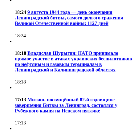
18:24
9 августа 1944 года — день окончания
Ленинградской битвы, самого долгого сражения
Великой Отечественной войны: 1127 дней
18:24
18:18
Владислав Шурыгин: НАТО принимало
прямое участие в атаках украинских беспилотников
по нефтяным и газовым терминалам в
Ленинградской и Калининградской областях
18:18
17:13
Митинг, посвящённый 82-й годовщине
завершения Битвы за Ленинград, состоялся у
Рубежного камня на Невском пятачке
17:13