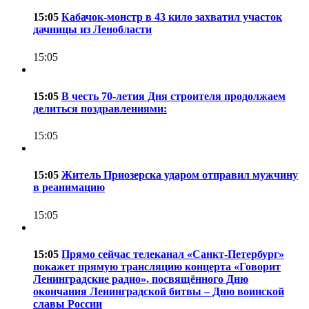
15:05
Кабачок-монстр в 43 кило захватил участок
дачницы из Ленобласти
15:05
15:05
В честь 70-летия Дня строителя продолжаем
делиться поздравлениями:
15:05
15:05
Житель Приозерска ударом отправил мужчину
в реанимацию
15:05
15:05
Прямо сейчас телеканал «Санкт-Петербург»
покажет прямую трансляцию концерта «Говорит
Ленинградские радио», посвящённого Дню
окончания Ленинградской битвы – Дню воинской
славы России