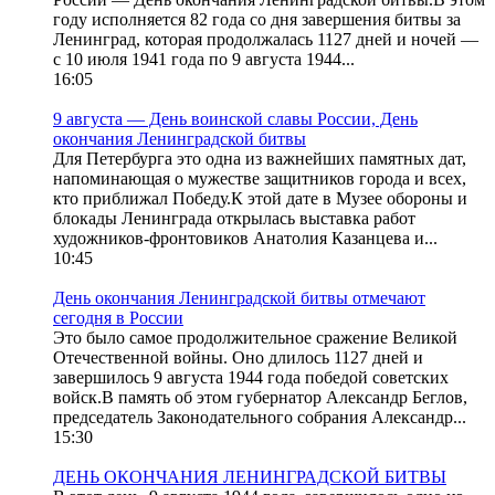
году исполняется 82 года со дня завершения битвы за
Ленинград, которая продолжалась 1127 дней и ночей —
с 10 июля 1941 года по 9 августа 1944...
16:05
9 августа — День воинской славы России, День
окончания Ленинградской битвы
Для Петербурга это одна из важнейших памятных дат,
напоминающая о мужестве защитников города и всех,
кто приближал Победу.К этой дате в Музее обороны и
блокады Ленинграда открылась выставка работ
художников-фронтовиков Анатолия Казанцева и...
10:45
День окончания Ленинградской битвы отмечают
сегодня в России
Это было самое продолжительное сражение Великой
Отечественной войны. Оно длилось 1127 дней и
завершилось 9 августа 1944 года победой советских
войск.В память об этом губернатор Александр Беглов,
председатель Законодательного собрания Александр...
15:30
ДЕНЬ ОКОНЧАНИЯ ЛЕНИНГРАДСКОЙ БИТВЫ