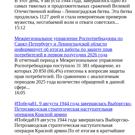
В этот день, 9 августа 1944 года, завершилось одно из
самых тяжелых и продолжительных сражений Великой
Отечественной войны - Ленинградская битва. Эта битва
продлилась 1127 дней и стала невероятным примером
мужества, несгибаемой воли и отваги советских...
15:12
Межрегиональное управление Роспотребнадзора по
Санкт-Петербургу и Ленинградской области
информирует об итогах работы по защите прав
потребителей в первом полугодии 2026 года
В отчетный период в Межрегиональное управление
Роспотребнадзора поступило 31 381 обращение, из
которых 20 850 (66,4%) отнесены к вопросам защиты
прав потребителей. По сравнению с аналогичным
периодом 2025 года количество обращений в данной
сфере...
16:05
#Победа81. 9 августа 1944 года завершилась Выборгско-
Петрозаводская стратегическая наступательная
операция Красной армии
#Победа819 августа 1944 года завершилась Выборгско-
Петрозаводская стратегическая наступательная
операция Красной армии.По её итогам в кратчайшие