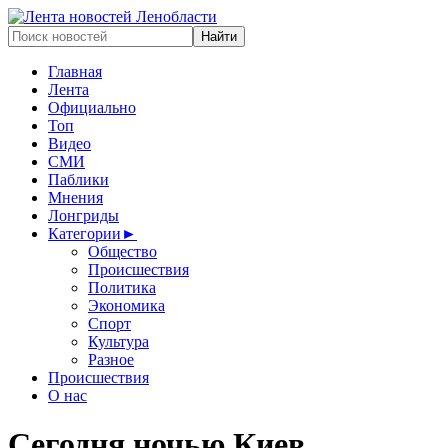
Главная
Лента
Официально
Топ
Видео
СМИ
Паблики
Мнения
Лонгриды
Категории
►
Общество
Происшествия
Политика
Экономика
Спорт
Культура
Разное
Происшествия
О нас
Сегодня ночью Киев