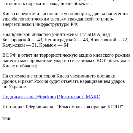
готовность поражать гражданские объекты;
Киев сосредоточил основные усилия при ударе на нанесении
ущерба логистическим звеньям гражданской топливо-
энергетической инфраструктуры РФ;
Над Брянской областью уничтожены 147 БПЛА, над
Белгородской — 43, Ленинградской — 48, Ярославской —72,
Калужской — 31, Крымом — 64;
ВС РФ в ответ на террористическую акцию киевского режима
нанесли массированный удар по связанным с ВСУ объектам в
Киеве и области;
На стремление спонсоров Киева увеличивать поставки
дронов и ракет Россия будет отвечать наращиванием ударов
по Украине.
Подписаться на @truekpru
|
Читать нас в MAКС
Источник:
Telegram-канал "Комсомольская правда: KP.RU"
Топ