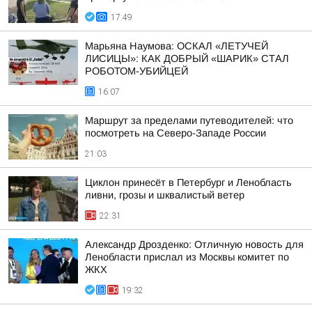
17:49
Марьяна Наумова: ОСКАЛ «ЛЕТУЧЕЙ
ЛИСИЦЫ»: КАК ДОБРЫЙ «ШАРИК» СТАЛ
РОБОТОМ-УБИЙЦЕЙ
16:07
Маршрут за пределами путеводителей: что
посмотреть на Северо-Западе России
21:03
Циклон принесёт в Петербург и Ленобласть
ливни, грозы и шквалистый ветер
22:31
Александр Дрозденко: Отличную новость для
Ленобласти прислал из Москвы комитет по
ЖКХ
19:32