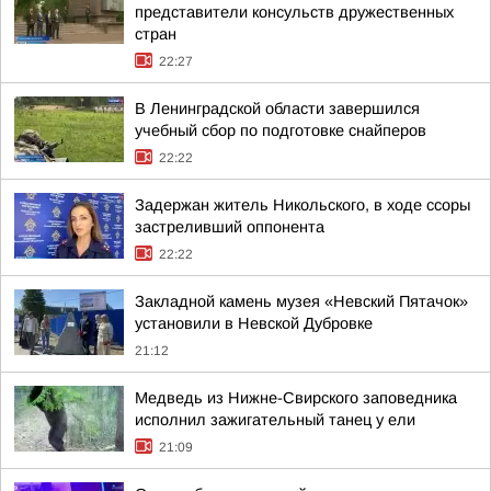
представители консульств дружественных
стран
22:27
В Ленинградской области завершился
учебный сбор по подготовке снайперов
22:22
Задержан житель Никольского, в ходе ссоры
застреливший оппонента
22:22
Закладной камень музея «Невский Пятачок»
установили в Невской Дубровке
21:12
Медведь из Нижне-Свирского заповедника
исполнил зажигательный танец у ели
21:09