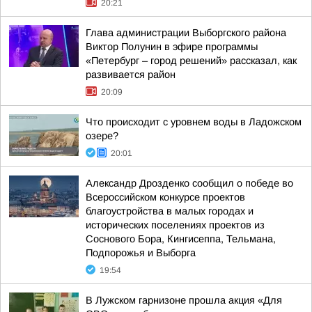
20:21
Глава администрации Выборгского района
Виктор Полунин в эфире программы
«Петербург – город решений» рассказал, как
развивается район
20:09
Что происходит с уровнем воды в Ладожском
озере?
20:01
Александр Дрозденко сообщил о победе во
Всероссийском конкурсе проектов
благоустройства в малых городах и
исторических поселениях проектов из
Соснового Бора, Кингисеппа, Тельмана,
Подпорожья и Выборга
19:54
В Лужском гарнизоне прошла акция «Для