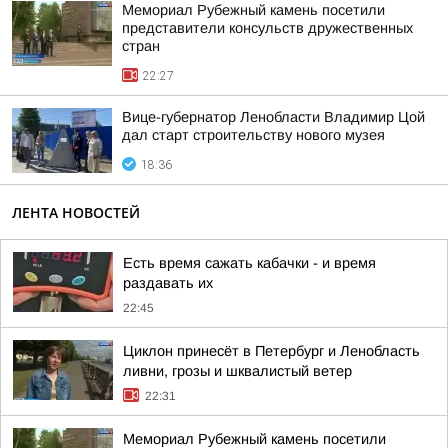
Мемориал Рубежный камень посетили
представители консульств дружественных
стран
22:27
Вице-губернатор Ленобласти Владимир Цой
дал старт строительству нового музея
18:36
ЛЕНТА НОВОСТЕЙ
Есть время сажать кабачки - и время
раздавать их
22:45
Циклон принесёт в Петербург и Ленобласть
ливни, грозы и шквалистый ветер
22:31
Мемориал Рубежный камень посетили