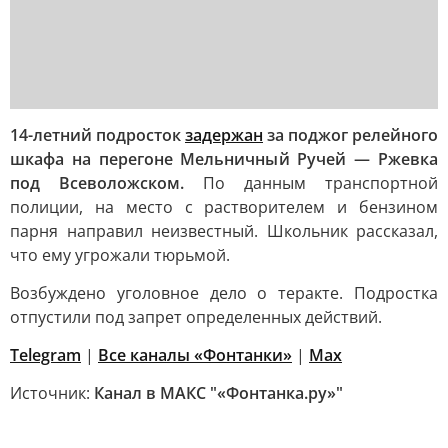
14-летний подросток
задержан
за поджог релейного
шкафа на перегоне Мельничный Ручей — Ржевка
под Всеволожском.
По данным транспортной
полиции, на место с растворителем и бензином
парня направил неизвестный. Школьник рассказал,
что ему угрожали тюрьмой.
Возбуждено уголовное дело о теракте. Подростка
отпустили под запрет определенных действий.
Telegram
|
Все каналы «Фонтанки»
|
Max
Источник:
Канал в МАКС "«Фонтанка.ру»"