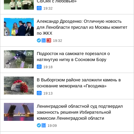
СВОих с любовью»
19:32
Александр Дрозденко: Отличную новость
для Ленобласти прислал из Москвы комитет
по ЖКХ
19:32
Подросток на самокате порезался о
натянутую нитку в Сосновом Бору
19:18
В Выборгском районе заложили камень в
основание мемориала «Гвоздика»
19:13
Ленинградский областной суд подтвердил
законность решения Избирательной
комиссии Ленинградской области
19:09