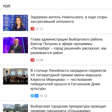
ТОП
Задержан житель Никольского, в ходе ссоры
застреливший оппонента
22:22
Глава администрации Выборгского района
Виктор Полунин в эфире программы
«Петербург – город решений» рассказал, как
развивается район
20:09
В столице Ленобласти наградили лауреатов
XII литературной премии имени маршала
Кирилла Мерецкова — чествование
победителей прошло в Гатчинском Доме
культуры
18:32
Выборгская городская прокуратура проводит
проверку пансионата «Ольшаники»