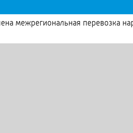
чена межрегиональная перевозка на