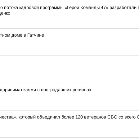
о потока кадровой программы «Герои Команды 47» разработали 
денко
тном доме в Гатчине
редпринимателями в пострадавших регионах
чества», который объединил более 120 ветеранов СВО со всего