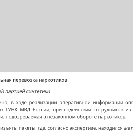
ьная перевозка наркотиков
ой партией синтетики
рино, в ходе реализации оперативной информации о
из ГУНК МВД России, при содействии сотрудников из 
и, подозреваемая в незаконном обороте наркотиков.
зъяты пакеты, где, согласно экспертизе, находился
мет