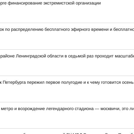
рге финансирование экстремистской организации
ок по распределению бесплатного эфирного времени и бесплатн
ом районе Ленинградской области в седьмой раз проходит масшта
ек Петербурга пережил первое полугодие и к чему готовится осен
метро и возрождение легендарного стадиона — москвичи, это ли