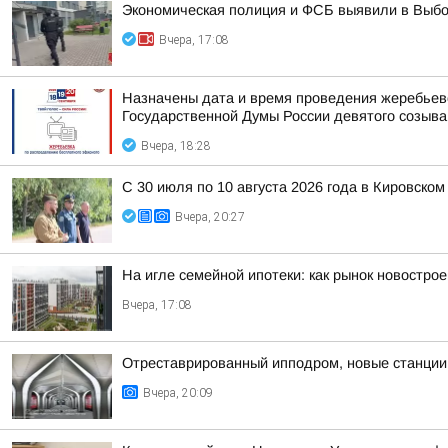
Экономическая полиция и ФСБ выявили в Выбо
Вчера, 17:08
Назначены дата и время проведения жеребьев
Государственной Думы России девятого созыва
Вчера, 18:28
С 30 июля по 10 августа 2026 года в Кировск
Вчера, 20:27
На игле семейной ипотеки: как рынок новостро
Вчера, 17:08
Отреставрированный ипподром, новые станции 
Вчера, 20:09