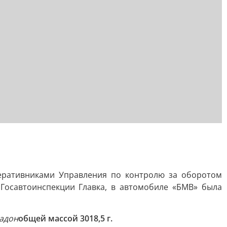
перативниками Управления по контролю за оборотом
Госавтоинспекции Главка, в автомобиле «БМВ» была
адон
общей массой 3018,5 г.