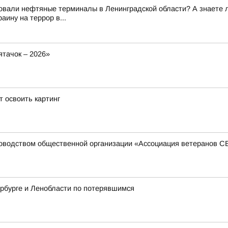
вали нефтяные терминалы в Ленинградской области? А знаете ли 
ину на террор в...
тачок – 2026»
 освоить картинг
ководством общественной организации «Ассоциация ветеранов 
рбурге и Ленобласти по потерявшимся