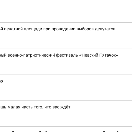
ой печатной площади при проведении выборов депутатов
бный военно-патриотический фестиваль «Невский Пятачок»
ью
шь малая часть того, что вас ждёт