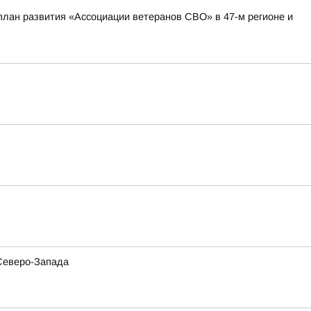
план развития «Ассоциации ветеранов СВО» в 47-м регионе и
 Северо-Запада