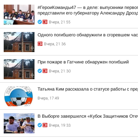
#ГероиКоманды47 — в деле: выпускники первог
представили его губернатору Александру Дроз
Вчера, 21:55
Одного погибшего обнаружили в сгоревшем час
Вчера, 21:36
При пожаре в Гатчине обнаружен погибший
Вчера, 21:30
Татьяна Ким рассказала о статусе работы с п
Вчера, 17:49
В Выборге завершился «Кубок Защитников Оте
Вчера, 19:33