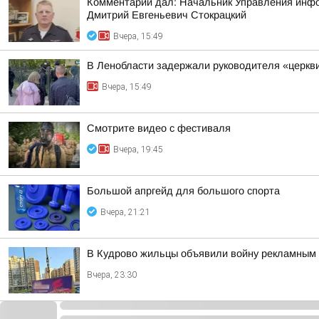
Комментарий дал: Начальник Управления инфор
Дмитрий Евгеньевич Стокрацкий
Вчера, 15:49
В Ленобласти задержали руководителя «церкв
Вчера, 15:49
Смотрите видео с фестиваля
Вчера, 19:45
Большой апргейд для большого спорта
Вчера, 21:21
В Кудрово жильцы объявили войну рекламным 
Вчера, 23:30